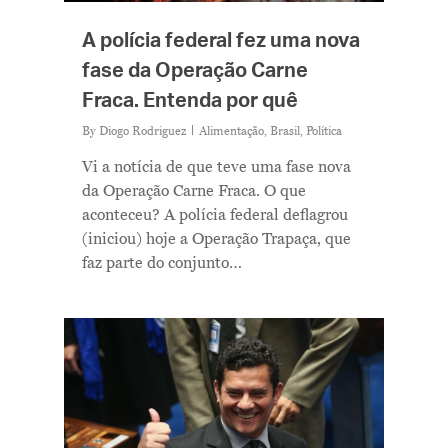
A polícia federal fez uma nova
fase da Operação Carne
Fraca. Entenda por quê
By
Diogo Rodriguez
Alimentação
,
Brasil
,
Política
Vi a notícia de que teve uma fase nova
da Operação Carne Fraca. O que
aconteceu? A polícia federal deflagrou
(iniciou) hoje a Operação Trapaça, que
faz parte do conjunto…
Me Explica ?