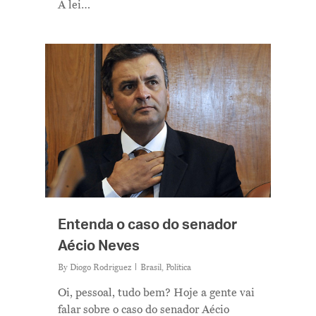
A lei…
Entenda o caso do senador
Aécio Neves
By
Diogo Rodriguez
Brasil
,
Política
Oi, pessoal, tudo bem? Hoje a gente vai
falar sobre o caso do senador Aécio