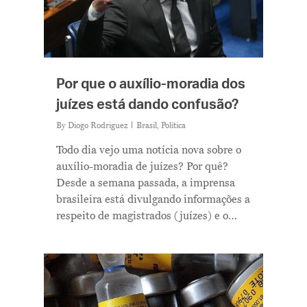
Notícias
Newsletter
Contatos
Por que o auxílio-moradia dos
juízes está dando confusão?
By
Diogo Rodriguez
Brasil
,
Política
Todo dia vejo uma notícia nova sobre o
auxílio-moradia de juízes? Por quê?
Desde a semana passada, a imprensa
brasileira está divulgando informações a
respeito de magistrados (juízes) e o…