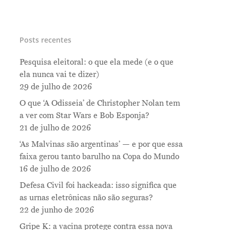
Posts recentes
Pesquisa eleitoral: o que ela mede (e o que
ela nunca vai te dizer)
29 de julho de 2026
O que ‘A Odisseia’ de Christopher Nolan tem
a ver com Star Wars e Bob Esponja?
21 de julho de 2026
‘As Malvinas são argentinas’ — e por que essa
faixa gerou tanto barulho na Copa do Mundo
16 de julho de 2026
Defesa Civil foi hackeada: isso significa que
as urnas eletrônicas não são seguras?
22 de junho de 2026
Gripe K: a vacina protege contra essa nova