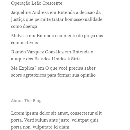
Operação Leão Crescente
Jaqueline Andreza
em
Entenda a decisão da
justiça que permite tratar homossexualidade
como doença
Melyssa
em
Entenda o aumento do preço dos
combustíveis
Ramón Vázquez González
em
Entenda o
ataque dos Estados Unidos à Síria
Me Explica?
em
O que você precisa saber
sobre agrotóxicos para formar sua opinião
About The Blog
Lorem ipsum dolor sit amet, consectetur elit
porta. Vestibulum ante justo, volutpat quis
porta non, vulputate id diam.