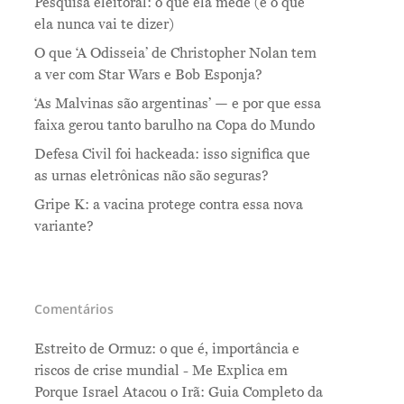
Pesquisa eleitoral: o que ela mede (e o que
ela nunca vai te dizer)
O que ‘A Odisseia’ de Christopher Nolan tem
a ver com Star Wars e Bob Esponja?
‘As Malvinas são argentinas’ — e por que essa
faixa gerou tanto barulho na Copa do Mundo
Defesa Civil foi hackeada: isso significa que
as urnas eletrônicas não são seguras?
Gripe K: a vacina protege contra essa nova
variante?
Comentários
Estreito de Ormuz: o que é, importância e
riscos de crise mundial - Me Explica
em
Porque Israel Atacou o Irã: Guia Completo da