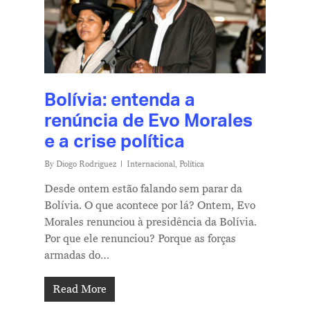
Bolívia: entenda a
renúncia de Evo Morales
e a crise política
By
Diogo Rodriguez
Internacional
,
Política
Desde ontem estão falando sem parar da
Bolívia. O que acontece por lá? Ontem, Evo
Morales renunciou à presidência da Bolívia.
Por que ele renunciou? Porque as forças
armadas do…
Read More