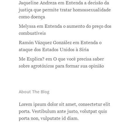
Jaqueline Andreza
em
Entenda a decisão da
justiça que permite tratar homossexualidade
como doença
Melyssa
em
Entenda o aumento do preço dos
combustíveis
Ramón Vázquez González
em
Entenda o
ataque dos Estados Unidos à Síria
Me Explica?
em
O que você precisa saber
sobre agrotóxicos para formar sua opinião
About The Blog
Lorem ipsum dolor sit amet, consectetur elit
porta. Vestibulum ante justo, volutpat quis
porta non, vulputate id diam.