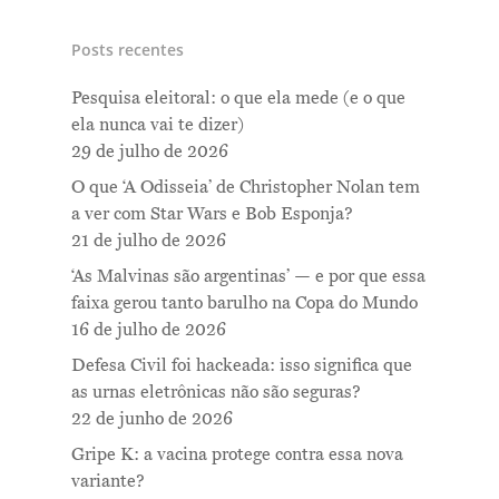
Posts recentes
Pesquisa eleitoral: o que ela mede (e o que
ela nunca vai te dizer)
29 de julho de 2026
O que ‘A Odisseia’ de Christopher Nolan tem
a ver com Star Wars e Bob Esponja?
21 de julho de 2026
‘As Malvinas são argentinas’ — e por que essa
faixa gerou tanto barulho na Copa do Mundo
16 de julho de 2026
Defesa Civil foi hackeada: isso significa que
as urnas eletrônicas não são seguras?
22 de junho de 2026
Gripe K: a vacina protege contra essa nova
variante?