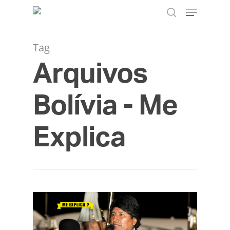
Tag
Arquivos
Hit enter to search or ESC to close
Bolívia - Me
Explica