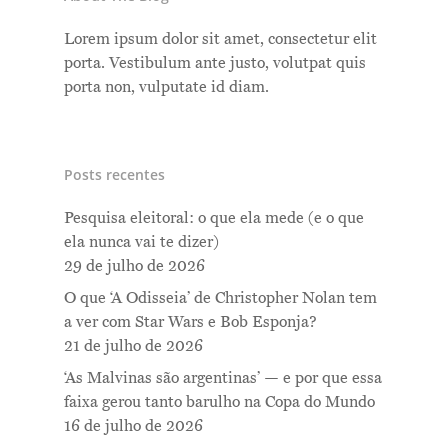
Lorem ipsum dolor sit amet, consectetur elit
porta. Vestibulum ante justo, volutpat quis
porta non, vulputate id diam.
Posts recentes
Pesquisa eleitoral: o que ela mede (e o que
ela nunca vai te dizer)
29 de julho de 2026
O que ‘A Odisseia’ de Christopher Nolan tem
a ver com Star Wars e Bob Esponja?
21 de julho de 2026
‘As Malvinas são argentinas’ — e por que essa
faixa gerou tanto barulho na Copa do Mundo
16 de julho de 2026