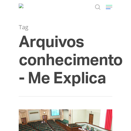
Tag
Arquivos
Hit enter to search or ESC to close
conhecimento
- Me Explica