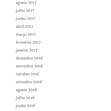
agosto 2017
julho 2017
junho 2017
abril 2017
março 2017
fevereiro 2017
janeiro 2017
dezembro 2016
novembro 2016
outubro 2016
setembro 2016
agosto 2016
julho 2016
junho 2016