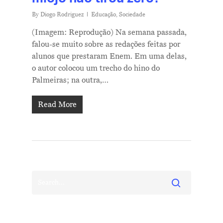
By
Diogo Rodriguez
Educação
,
Sociedade
(Imagem: Reprodução) Na semana passada,
falou-se muito sobre as redações feitas por
alunos que prestaram Enem. Em uma delas,
o autor colocou um trecho do hino do
Palmeiras; na outra,…
Read More