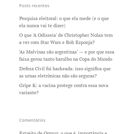
Posts recentes
Pesquisa eleitoral: o que ela mede (e o que
ela nunca vai te dizer)
O que ‘A Odisseia’ de Christopher Nolan tem
a ver com Star Wars e Bob Esponja?
‘As Malvinas são argentinas’ — e por que essa
faixa gerou tanto barulho na Copa do Mundo
Defesa Civil foi hackeada: isso significa que
as urnas eletrônicas não são seguras?
Gripe K: a vacina protege contra essa nova
variante?
Comentários
Estreito de Ormuz: o que é, importância e