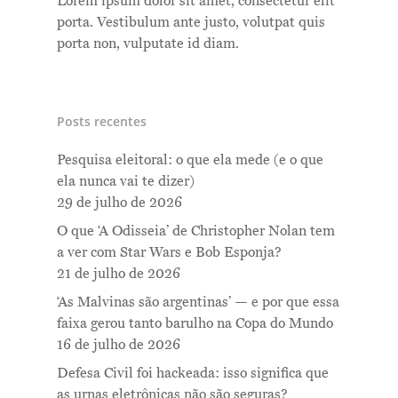
Lorem ipsum dolor sit amet, consectetur elit
porta. Vestibulum ante justo, volutpat quis
porta non, vulputate id diam.
Posts recentes
Pesquisa eleitoral: o que ela mede (e o que
ela nunca vai te dizer)
29 de julho de 2026
O que ‘A Odisseia’ de Christopher Nolan tem
a ver com Star Wars e Bob Esponja?
21 de julho de 2026
‘As Malvinas são argentinas’ — e por que essa
faixa gerou tanto barulho na Copa do Mundo
16 de julho de 2026
Defesa Civil foi hackeada: isso significa que
as urnas eletrônicas não são seguras?