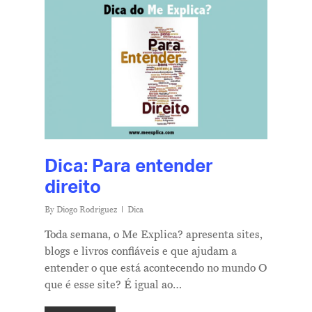
Dica: Para entender
direito
By
Diogo Rodriguez
Dica
Toda semana, o Me Explica? apresenta sites,
blogs e livros confiáveis e que ajudam a
entender o que está acontecendo no mundo O
que é esse site? É igual ao…