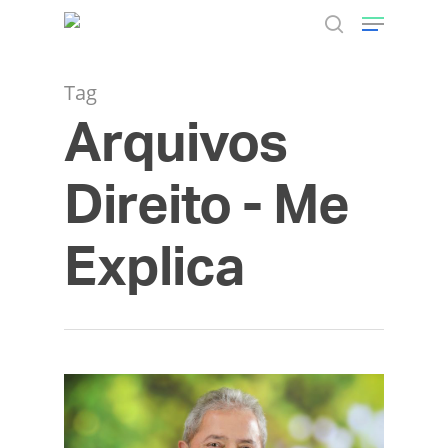
Tag
Arquivos
Hit enter to search or ESC to close
Direito - Me
Explica