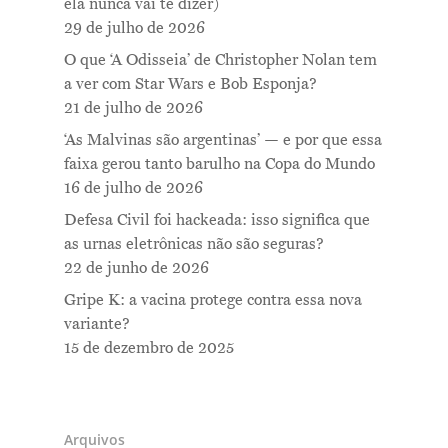
ela nunca vai te dizer)
29 de julho de 2026
Notícias
O que ‘A Odisseia’ de Christopher Nolan tem
Newsletter
a ver com Star Wars e Bob Esponja?
21 de julho de 2026
Contatos
‘As Malvinas são argentinas’ — e por que essa
faixa gerou tanto barulho na Copa do Mundo
16 de julho de 2026
Defesa Civil foi hackeada: isso significa que
as urnas eletrônicas não são seguras?
22 de junho de 2026
Gripe K: a vacina protege contra essa nova
variante?
15 de dezembro de 2025
Arquivos