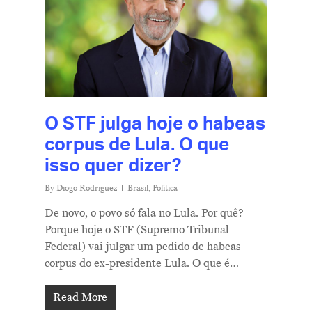
O STF julga hoje o habeas
corpus de Lula. O que
isso quer dizer?
By
Diogo Rodriguez
Brasil
,
Política
De novo, o povo só fala no Lula. Por quê?
Porque hoje o STF (Supremo Tribunal
Federal) vai julgar um pedido de habeas
corpus do ex-presidente Lula. O que é…
Read More