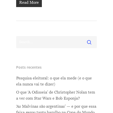
Read More
Posts recentes
Pesquisa eleitoral: o que ela mede (e o que
ela nunca vai te dizer)
O que ‘A Odisseia’ de Christopher Nolan tem
a ver com Star Wars e Bob Esponja?
‘As Malvinas são argentinas’ — e por que essa
faixa gerou tanto barulho na Copa do Mundo