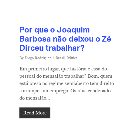
Por que o Joaquim
Barbosa não deixou o Zé
Dirceu trabalhar?
By
Diogo Rodriguez
Brasil
,
Política
Em primeiro lugar, que história é essa do
pessoal do mensalão trabalhar? Bom, quem
está preso no regime semiaberto tem direito
a arranjar um emprego. Os réus condenados
do mensalão…
Read More