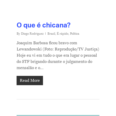
O que é chicana?
By
Diogo Rodriguez
Brasil
,
É rápido
,
Política
Joaquim Barbosa ficou bravo com
Lewandowski (Foto: Reprodução/TV Justiça)
Hoje eu vi em tudo o que era lugar o pessoal
do STF brigando durante o julgamento do
mensalão e o…
Read More