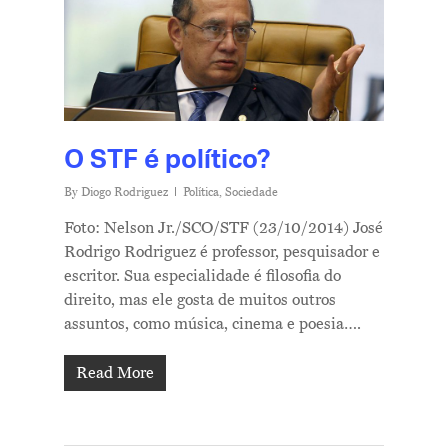
O STF é político?
By
Diogo Rodriguez
Política
,
Sociedade
Foto: Nelson Jr./SCO/STF (23/10/2014) José
Rodrigo Rodriguez é professor, pesquisador e
escritor. Sua especialidade é filosofia do
direito, mas ele gosta de muitos outros
assuntos, como música, cinema e poesia….
Read More