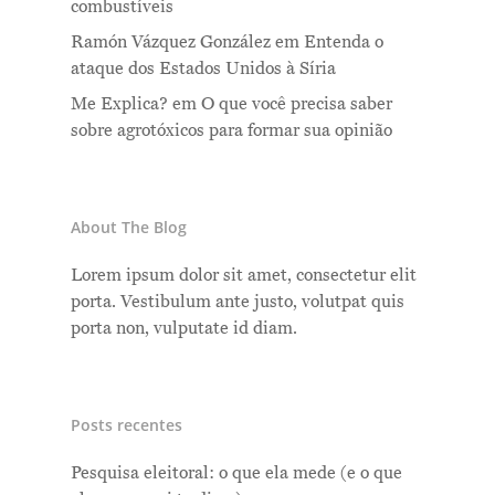
combustíveis
Ramón Vázquez González
em
Entenda o
ataque dos Estados Unidos à Síria
Me Explica?
em
O que você precisa saber
sobre agrotóxicos para formar sua opinião
About The Blog
Lorem ipsum dolor sit amet, consectetur elit
porta. Vestibulum ante justo, volutpat quis
porta non, vulputate id diam.
Posts recentes
Pesquisa eleitoral: o que ela mede (e o que
Me Explica ?