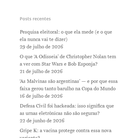
Posts recentes
Pesquisa eleitoral: o que ela mede (e o que
ela nunca vai te dizer)
29 de julho de 2026
O que ‘A Odisseia’ de Christopher Nolan tem
a ver com Star Wars e Bob Esponja?
21 de julho de 2026
‘As Malvinas são argentinas’ — e por que essa
faixa gerou tanto barulho na Copa do Mundo
16 de julho de 2026
Defesa Civil foi hackeada: isso significa que
as urnas eletrônicas não são seguras?
22 de junho de 2026
Gripe K: a vacina protege contra essa nova