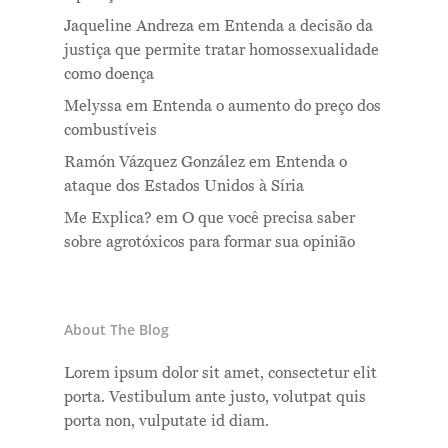
Jaqueline Andreza
em
Entenda a decisão da
justiça que permite tratar homossexualidade
como doença
Melyssa
em
Entenda o aumento do preço dos
combustíveis
Ramón Vázquez González
em
Entenda o
ataque dos Estados Unidos à Síria
Me Explica?
em
O que você precisa saber
sobre agrotóxicos para formar sua opinião
About The Blog
Lorem ipsum dolor sit amet, consectetur elit
porta. Vestibulum ante justo, volutpat quis
porta non, vulputate id diam.