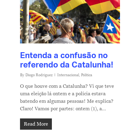
Entenda a confusão no
referendo da Catalunha!
By
Diogo Rodriguez
Internacional
,
Política
O que houve com a Catalunha? Vi que teve
uma eleição lá ontem e a polícia estava
batendo em algumas pessoas! Me explica?
Claro! Vamos por partes: ontem (1), a…
Read More