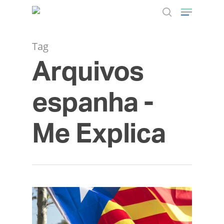
Tag
Arquivos
Hit enter to search or ESC to close
espanha -
Me Explica