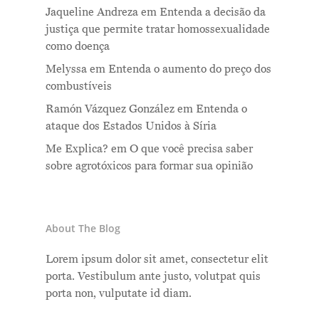
Jaqueline Andreza
em
Entenda a decisão da
justiça que permite tratar homossexualidade
como doença
Melyssa
em
Entenda o aumento do preço dos
combustíveis
Ramón Vázquez González
em
Entenda o
ataque dos Estados Unidos à Síria
Me Explica?
em
O que você precisa saber
sobre agrotóxicos para formar sua opinião
About The Blog
Lorem ipsum dolor sit amet, consectetur elit
porta. Vestibulum ante justo, volutpat quis
porta non, vulputate id diam.