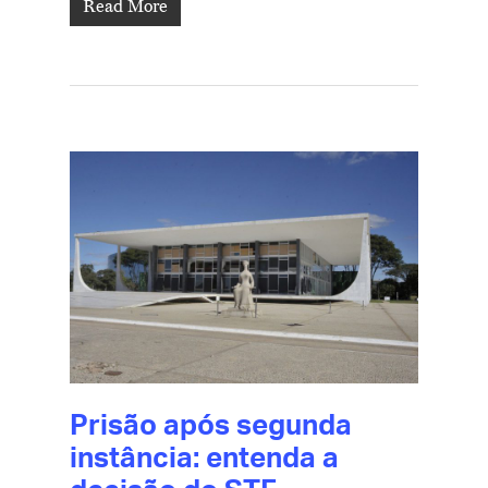
Read More
Prisão após segunda
instância: entenda a