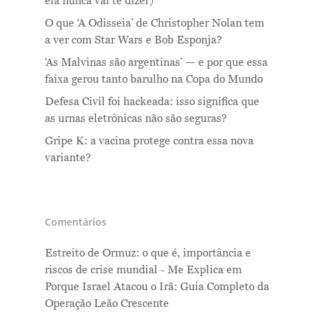
ela nunca vai te dizer)
O que ‘A Odisseia’ de Christopher Nolan tem
a ver com Star Wars e Bob Esponja?
‘As Malvinas são argentinas’ — e por que essa
faixa gerou tanto barulho na Copa do Mundo
Defesa Civil foi hackeada: isso significa que
as urnas eletrônicas não são seguras?
Gripe K: a vacina protege contra essa nova
variante?
Comentários
Estreito de Ormuz: o que é, importância e
riscos de crise mundial - Me Explica
em
Porque Israel Atacou o Irã: Guia Completo da
Operação Leão Crescente