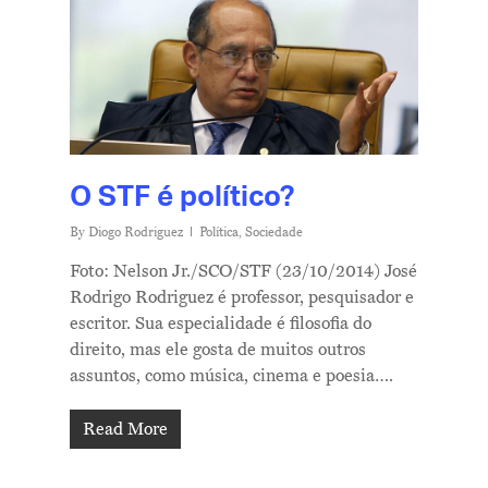
O STF é político?
By
Diogo Rodriguez
Política
,
Sociedade
Foto: Nelson Jr./SCO/STF (23/10/2014) José
Rodrigo Rodriguez é professor, pesquisador e
escritor. Sua especialidade é filosofia do
direito, mas ele gosta de muitos outros
assuntos, como música, cinema e poesia….
Read More