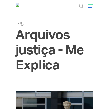
Tag
Arquivos
Hit enter to search or ESC to close
justiça - Me
Explica