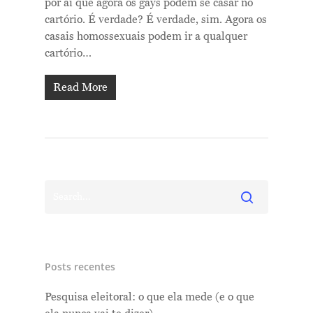
por aí que agora os gays podem se casar no
cartório. É verdade? É verdade, sim. Agora os
casais homossexuais podem ir a qualquer
cartório…
Me Explica ?
Read More
Notícias
Newsletter
Contatos
Posts recentes
Pesquisa eleitoral: o que ela mede (e o que