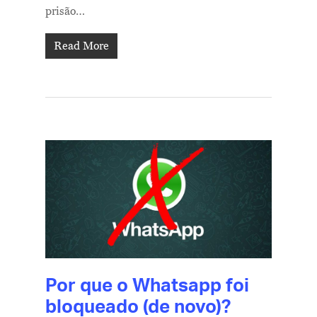
prisão…
Read More
Por que o Whatsapp foi
bloqueado (de novo)?