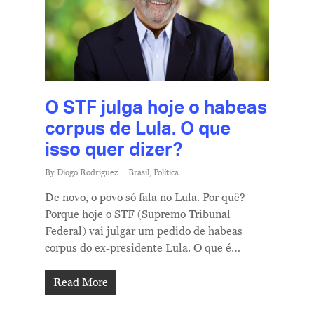
O STF julga hoje o habeas
corpus de Lula. O que
isso quer dizer?
By
Diogo Rodriguez
Brasil
,
Política
De novo, o povo só fala no Lula. Por quê?
Porque hoje o STF (Supremo Tribunal
Federal) vai julgar um pedido de habeas
corpus do ex-presidente Lula. O que é…
Read More