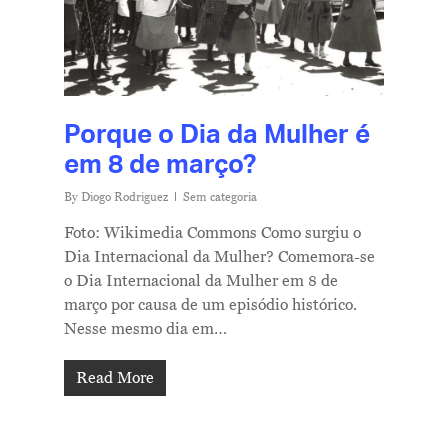
Porque o Dia da Mulher é
em 8 de março?
By
Diogo Rodriguez
Sem categoria
Foto: Wikimedia Commons Como surgiu o
Dia Internacional da Mulher? Comemora-se
o Dia Internacional da Mulher em 8 de
março por causa de um episódio histórico.
Nesse mesmo dia em…
Read More