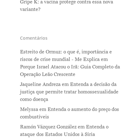
Gripe K: a vacina protege contra essa nova
variante?
Comentários
Estreito de Ormuz: o que é, importância e
riscos de crise mundial - Me Explica
em
Porque Israel Atacou o Irã: Guia Completo da
Operação Leão Crescente
Jaqueline Andreza
em
Entenda a decisão da
justiça que permite tratar homossexualidade
como doença
Melyssa
em
Entenda o aumento do preço dos
combustíveis
Ramón Vázquez González
em
Entenda o
ataque dos Estados Unidos à Síria