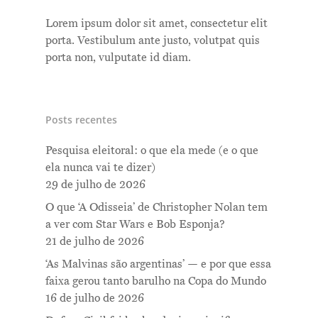
Lorem ipsum dolor sit amet, consectetur elit
porta. Vestibulum ante justo, volutpat quis
porta non, vulputate id diam.
Posts recentes
Pesquisa eleitoral: o que ela mede (e o que
ela nunca vai te dizer)
29 de julho de 2026
O que ‘A Odisseia’ de Christopher Nolan tem
a ver com Star Wars e Bob Esponja?
21 de julho de 2026
‘As Malvinas são argentinas’ — e por que essa
faixa gerou tanto barulho na Copa do Mundo
16 de julho de 2026