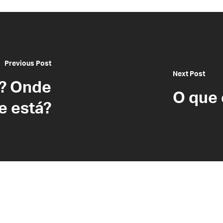
Previous Post
Next Post
o? Onde
O que
e está?