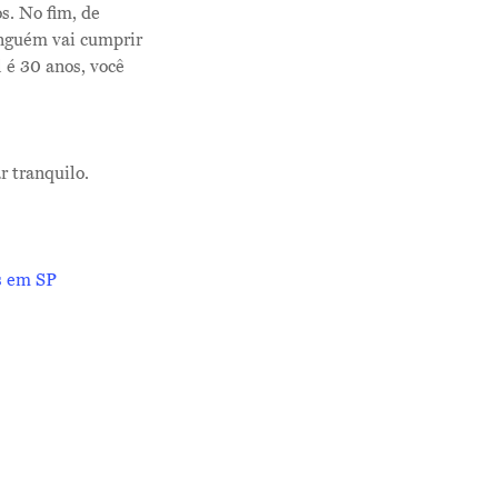
s. No fim, de
inguém vai cumprir
 é 30 anos, você
Me Explica ?
r tranquilo.
Notícias
Newsletter
s em SP
Contatos