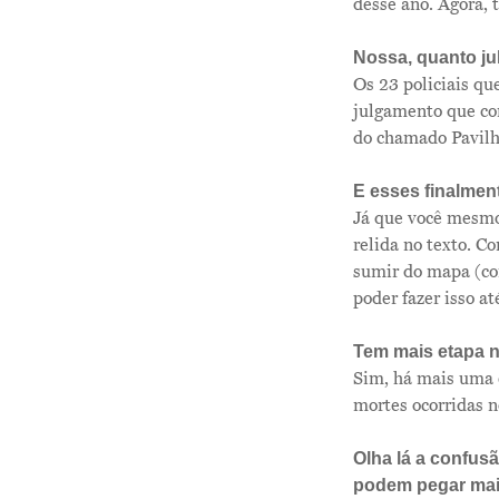
desse ano. Agora,
Nossa, quanto ju
Os 23 policiais q
julgamento que co
do chamado Pavilh
E esses finalment
Já que você mesmo 
relida no texto. C
sumir do mapa (com
poder fazer isso a
Tem mais etapa n
Sim, há mais uma 
mortes ocorridas n
Olha lá a confusã
podem pegar mais