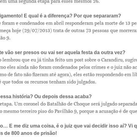
 tem uma segunda etapa para esses mesmos 26.
lgamento! E qual é a diferença? Por que separaram?
ue foram e condenados em abril responderam pela morte de 13 pe
meça hoje (29/07/2013) trata de outras 73 pessoas que morreram
ão 9.
e vão ser presos ou vai ser aquela festa da outra vez?
lembrou que eu já tinha feito um post sobre o Carandiru, sugi
omo eles ainda não foram condenados pelos crimes e o juiz não a
o de fato não fizeram até agora), eles estão respondendo em li
té que todos os recursos tenham sido julgados.
essa história? Ou depois dessa acaba?
etapa. Um coronel do Batalhão de Choque será julgado separad
o mesmo terceiro piso do Pavilhão 9, porque a acusação é de que
o… E me diz uma coisa, é o juiz que vai decidir isso aí? Vi 
 de 800 anos de prisão!