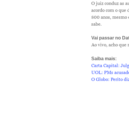
O juiz conduz as a
acordo com o que d
800 anos, mesmo q
sabe.
Vai passar no Da
Ao vivo, acho que n
Saiba mais:
Carta Capital: Ju
UOL: PMs acusados
O Globo: Perito di