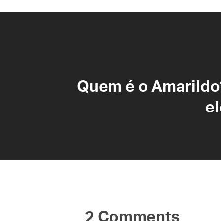
Quem é o Amarild
el
2 Comments