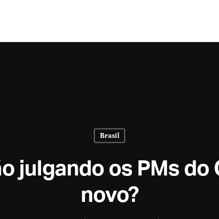
Brasil
ão julgando os PMs do 
novo?