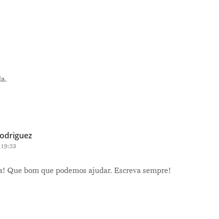
a.
odriguez
 19:23
a! Que bom que podemos ajudar. Escreva sempre!