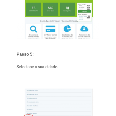
Passo 5:
Selecione a sua cidade.
Me Explica ?
Notícias