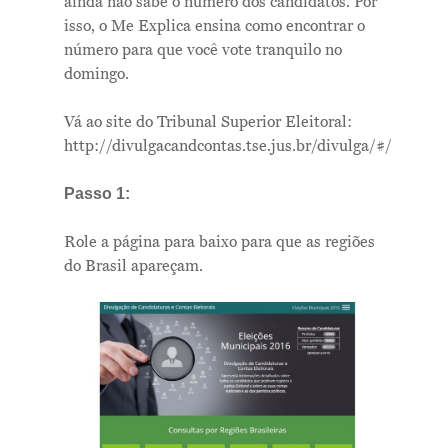
ainda não sabe o número dos candidatos. Por
isso, o Me Explica ensina como encontrar o
número para que você vote tranquilo no
domingo.
Vá ao site do Tribunal Superior Eleitoral:
http://divulgacandcontas.tse.jus.br/divulga/#/
Passo 1:
Role a página para baixo para que as regiões
do Brasil apareçam.