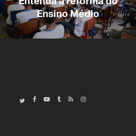
Entenda a reforma do
Ensino Médio