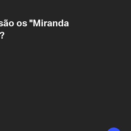
são os "Miranda
"?