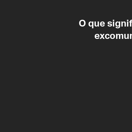
O que signif
excomu