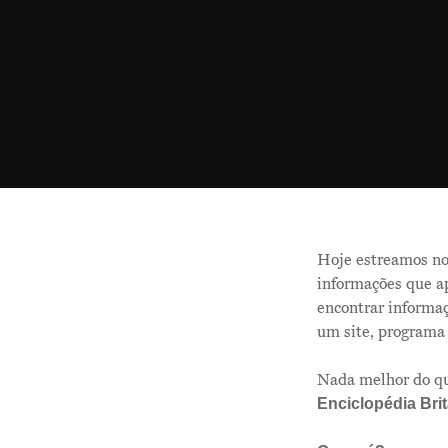
Hoje estreamos nos
informações que a
encontrar informaç
um site, programa
Nada melhor do que
Enciclopédia Bri