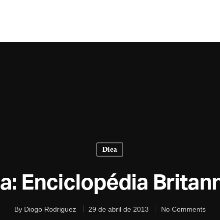
Dica
a: Enciclopédia Britan
By
Diogo Rodriguez
29 de abril de 2013
No Comments