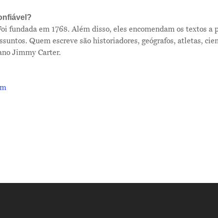
onfiável?
 Foi fundada em 1768. Além disso, eles encomendam os textos a 
ssuntos. Quem escreve são historiadores, geógrafos, atletas, cien
ano Jimmy Carter.
om