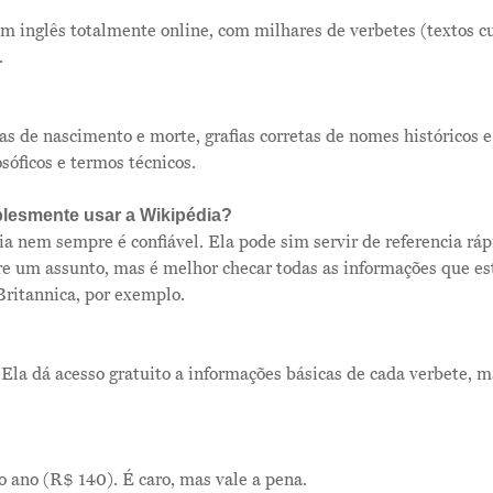
 inglês totalmente online, com milhares de verbetes (textos cu
.
as de nascimento e morte, grafias corretas de nomes históricos e
osóficos e termos técnicos.
lesmente usar a Wikipédia?
a nem sempre é confiável. Ela pode sim servir de referencia rá
e um assunto, mas é melhor checar todas as informações que es
Britannica, por exemplo.
 Ela dá acesso gratuito a informações básicas de cada verbete, m
o ano (R$ 140). É caro, mas vale a pena.