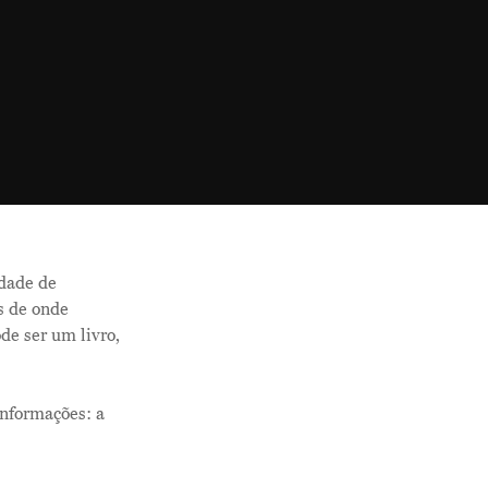
idade de
s de onde
de ser um livro,
informações: a