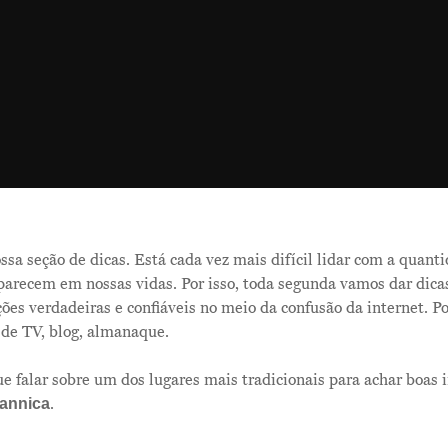
sa seção de dicas. Está cada vez mais difícil lidar com a quant
parecem em nossas vidas. Por isso, toda segunda vamos dar dica
ões verdadeiras e confiáveis no meio da confusão da internet. Po
 de TV, blog, almanaque.
 falar sobre um dos lugares mais tradicionais para achar boas 
.
tannica