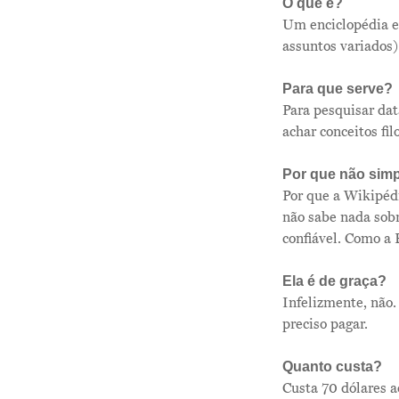
O que é?
Um enciclopédia em
assuntos variados)
Para que serve?
Para pesquisar dat
achar conceitos fil
Por que não simp
Por que a Wikipédi
não sabe nada sobr
confiável. Como a 
Ela é de graça?
Infelizmente, não.
preciso pagar.
Quanto custa?
Custa 70 dólares a