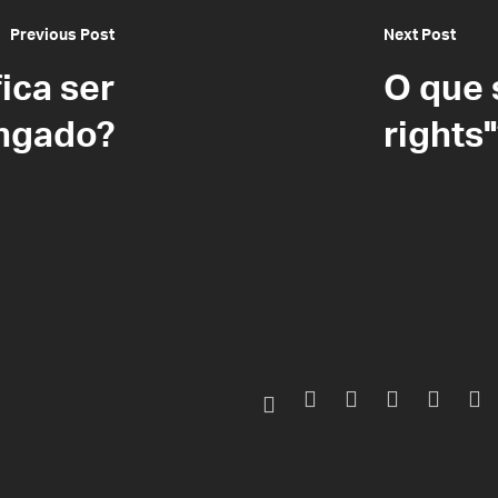
Previous Post
Next Post
ica ser
O que 
ngado?
rights