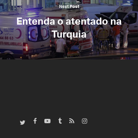
Next Post
Entenda o atentado na
Turquia