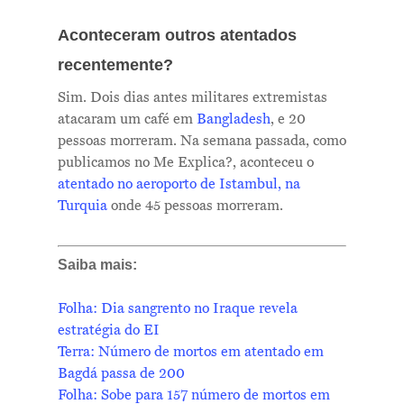
Notícias
Aconteceram outros atentados
Newsletter
recentemente?
Contatos
Sim. Dois dias antes militares extremistas
atacaram um café em
Bangladesh
, e 20
pessoas morreram. Na semana passada, como
publicamos no Me Explica?, aconteceu o
atentado no aeroporto de Istambul, na
Turquia
onde 45 pessoas morreram.
Saiba mais:
Folha: Dia sangrento no Iraque revela
estratégia do EI
Terra: Número de mortos em atentado em
Bagdá passa de 200
Folha: Sobe para 157 número de mortos em