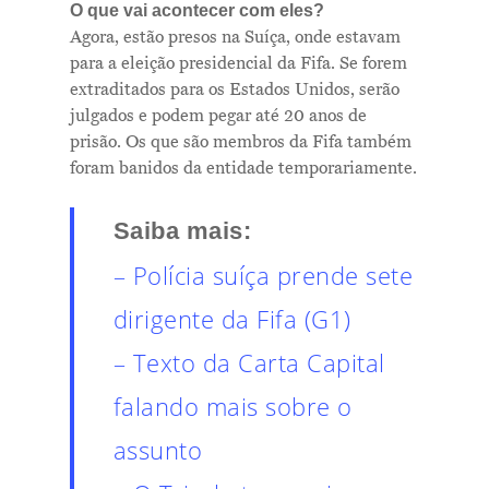
O que vai acontecer com eles?
Agora, estão presos na Suíça, onde estavam
para a eleição presidencial da Fifa. Se forem
extraditados para os Estados Unidos, serão
Me Explica ?
julgados e podem pegar até 20 anos de
Notícias
prisão. Os que são membros da Fifa também
foram banidos da entidade temporariamente.
Newsletter
Saiba mais:
Contatos
– Polícia suíça prende sete
dirigente da Fifa (G1)
– Texto da Carta Capital
falando mais sobre o
assunto