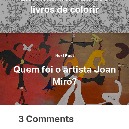
livros de colorir
Next Post
Quem foi o artista Joan
Miró?
3 Comments