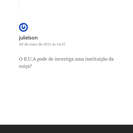
julielson
30 de maio de 2015 às 14:27
O E.U.A pode de investiga uma instituição da
suiça?