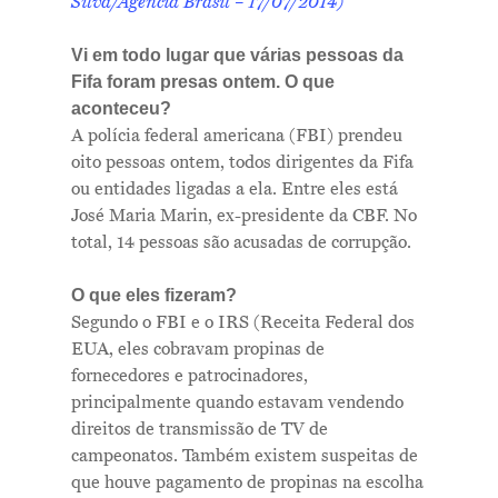
Silva/Agência Brasil – 17/07/2014)
Vi em todo lugar que várias pessoas da
Fifa foram presas ontem. O que
aconteceu?
A polícia federal americana (FBI) prendeu
oito pessoas ontem, todos dirigentes da Fifa
ou entidades ligadas a ela. Entre eles está
José Maria Marin, ex-presidente da CBF. No
total, 14 pessoas são acusadas de corrupção.
O que eles fizeram?
Segundo o FBI e o IRS (Receita Federal dos
EUA, eles cobravam propinas de
fornecedores e patrocinadores,
principalmente quando estavam vendendo
direitos de transmissão de TV de
campeonatos. Também existem suspeitas de
que houve pagamento de propinas na escolha