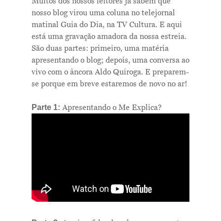
Muitos dos nossos leitores já sabem que
nosso blog virou uma coluna no telejornal
matinal Guia do Dia, na TV Cultura. E aqui
está uma gravação amadora da nossa estreia.
São duas partes: primeiro, uma matéria
apresentando o blog; depois, uma conversa ao
vivo com o âncora Aldo Quiroga. E preparem-
se porque em breve estaremos de novo no ar!
Apresentando o Me Explica?
Parte 1: