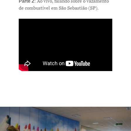
: Ao vivo, falando sobre o vazamento
Parte 2
de combustível em São Sebastião (SP).
Me Explica ?
Notícias
Newsletter
Contatos