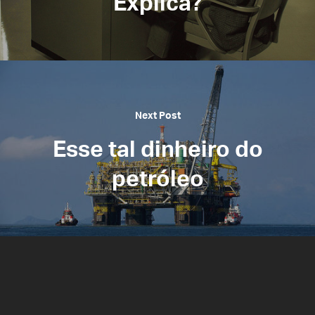
Explica?
Next Post
Esse tal dinheiro do
petróleo