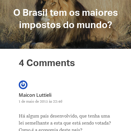
O Brasil tem os maiores
impostos do mundo?
4 Comments
Maicon Luttieli
1 de maio de 2015 às 22:46
Há algum país desenvolvido, que tenha uma
lei semelhante a esta que está sendo votada?
Como é a economia deste país?