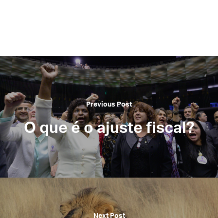
Previous Post
O que é o ajuste fiscal?
Next Post