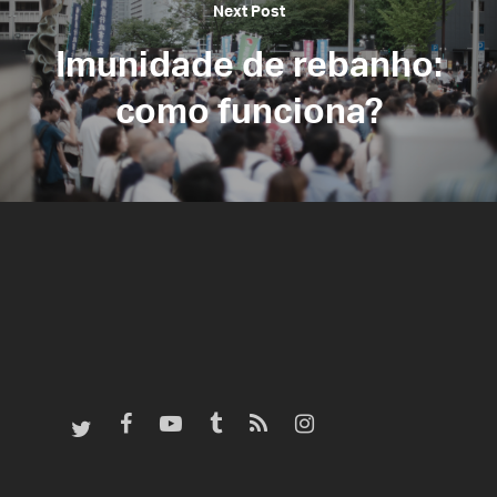
Next Post
Imunidade de rebanho:
como funciona?