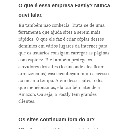
O que é essa empresa Fastly? Nunca
ouvi falar.
Eu também não conhecia. Trata-se de uma
ferramenta que ajuda sites a serem mais
rápidos. O que ele faz é criar cópias desses
domínios em vários lugares da internet para
que os usuários consigam carregar as páginas
Me Explica ?
com rapidez. Ele também protege os
servidores dos sites (locais onde eles ficam
Notícias
armazenados) caso aconteçam muitos acessos
Newsletter
ao mesmo tempo. Além desses sites todos
que mencionamos, ela também atende a
Contatos
Amazon. Ou seja, a Fastly tem grandes
clientes.
Os sites continuam fora do ar?