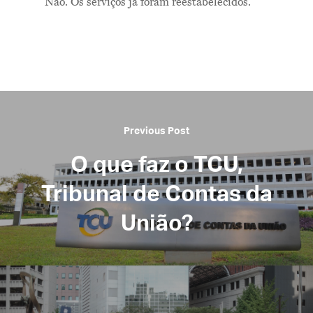
Não. Os serviços já foram reestabelecidos.
Previous Post
O que faz o TCU,
Tribunal de Contas da
União?