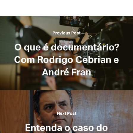
Previous Post
O que é documentário?
Com Rodrigo Cebrian e
André Fran
Next Post
Entenda o caso do