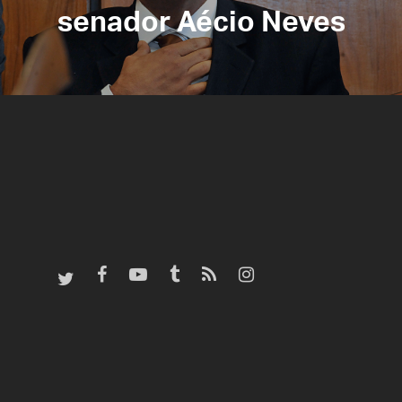
senador Aécio Neves