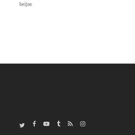
beijos