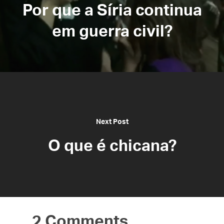
Por que a Síria continua
em guerra civil?
Next Post
O que é chicana?
2 Comments