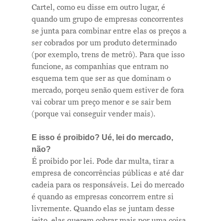
Cartel, como eu disse em outro lugar, é
quando um grupo de empresas concorrentes
se junta para combinar entre elas os preços a
ser cobrados por um produto determinado
(por exemplo, trens de metrô). Para que isso
funcione, as companhias que entram no
esquema tem que ser as que dominam o
mercado, porqeu senão quem estiver de fora
vai cobrar um preço menor e se sair bem
(porque vai conseguir vender mais).
E isso é proibido? Ué, lei do mercado,
não?
É proibido por lei. Pode dar multa, tirar a
empresa de concorrências públicas e até dar
cadeia para os responsáveis. Lei do mercado
é quando as empresas concorrem entre si
livremente. Quando elas se juntam desse
jeito, elas querem cobrar mais por uma coisa