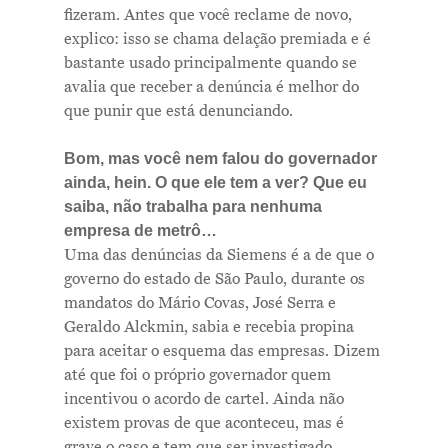
fizeram. Antes que você reclame de novo,
Notícias
explico: isso se chama delação premiada e é
bastante usado principalmente quando se
Newsletter
avalia que receber a denúncia é melhor do
Contatos
que punir que está denunciando.
Bom, mas você nem falou do governador
ainda, hein. O que ele tem a ver? Que eu
saiba, não trabalha para nenhuma
empresa de metrô…
Uma das denúncias da Siemens é a de que o
governo do estado de São Paulo, durante os
mandatos do Mário Covas, José Serra e
Geraldo Alckmin, sabia e recebia propina
para aceitar o esquema das empresas. Dizem
até que foi o próprio governador quem
incentivou o acordo de cartel. Ainda não
existem provas de que aconteceu, mas é
grave o caso e tem que ser investigado.