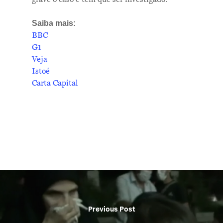
Saiba mais:
BBC
G1
Veja
Istoé
Carta Capital
Previous Post