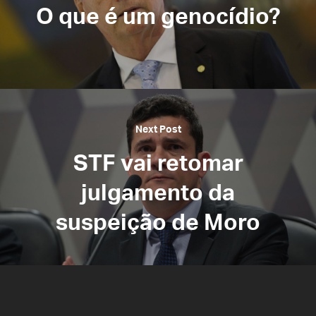
O que é um genocídio?
Next Post
STF vai retomar
julgamento da
suspeição de Moro