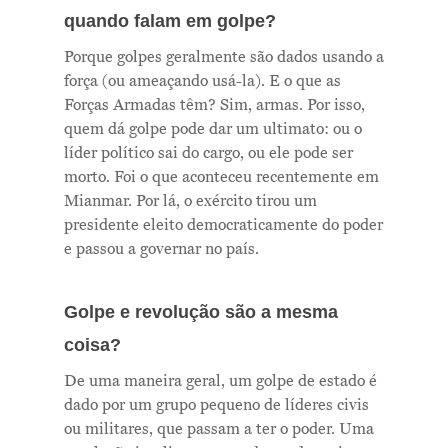
quando falam em golpe?
Porque golpes geralmente são dados usando a
Me Explica ?
força (ou ameaçando usá-la). E o que as
Forças Armadas têm? Sim, armas. Por isso,
Notícias
quem dá golpe pode dar um ultimato: ou o
Newsletter
líder político sai do cargo, ou ele pode ser
morto. Foi o que aconteceu recentemente em
Contatos
Mianmar. Por lá, o exército tirou um
presidente eleito democraticamente do poder
e passou a governar no país.
Golpe e revolução são a mesma
coisa?
De uma maneira geral, um golpe de estado é
dado por um grupo pequeno de líderes civis
ou militares, que passam a ter o poder. Uma