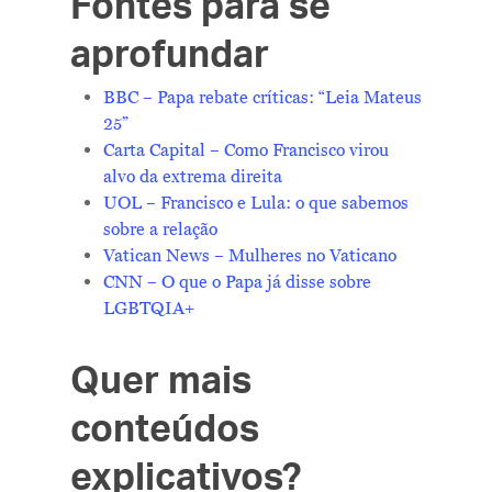
Fontes para se
aprofundar
BBC – Papa rebate críticas: “Leia Mateus
25”
Carta Capital – Como Francisco virou
alvo da extrema direita
UOL – Francisco e Lula: o que sabemos
sobre a relação
Vatican News – Mulheres no Vaticano
CNN – O que o Papa já disse sobre
LGBTQIA+
Quer mais
conteúdos
explicativos?