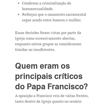
Condenou a criminalização da
homossexualidade.
Reforçou que o casamento sacramental
segue sendo entre homem e mulher.
Essas decisões foram vistas por parte da
Igreja como excessivamente abertas,
enquanto outros grupos as consideraram
tímidas ou insuficientes.
Me Explica ?
Quem eram os
Notícias
principais críticos
Newsletter
do Papa Francisco?
Contatos
A oposição a Francisco veio de várias frentes,
tanto dentro da Igreja quanto no cenário