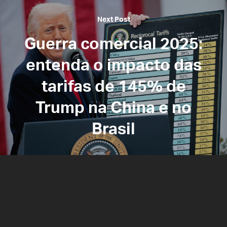
Next Post
Guerra comercial 2025:
entenda o impacto das
tarifas de 145% de
Trump na China e no
Brasil