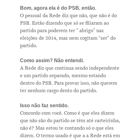
Bom, agora ela é do PSB, então.
O pessoal da Rede diz que não, que não é do
PSB. Estão dizendo que só se filiaram ao
Me Explica ?
partido para poderem ter ” abrigo” nas
eleições de 2014, mas nem cogitam “ser” do
Notícias
partido.
Newsletter
Como assim? Não entendi.
A Rede diz que continua sendo independente
Contatos
e um partido separado, mesmo estando
dentro do PSB. Para provar isso, não querem
ter nenhum cargo dento do partido.
Isso não faz sentido.
Concordo com você. Como é que eles dizem
que não são do partido se têm até carteirinha,
não é? Mas estou te contando só o que eles
dizem. O termo usado é que a a Rede está em