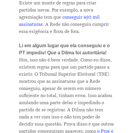
Existe um monte de regras para criar
partidos novos. Por exemplo, a nova
agremiação tem que
conseguir 492 mil
assinaturas
. A Rede não conseguiu cumprir
essa exigência e ficou de fora.
Li em algum lugar que ela conseguiu e o
PT impediu! Que a Dilma foi autoritária!
Hm, isso não é bem verdade. Como eu disse,
existem regras para que um partido passe a
existir. O Tribunal Superior Eleitoral (TSE)
mostrou que as assinaturas que a Rede
conseguiu, apesar de serem em número
suficiente no total, tinham erros. Isso acabou
anulando uma parte delas e impedindo o
partido de se registrar. A Dilma não tem
nada a ver com isso e não tem poder de
decidir essa questão. Prova disso é que outros
partidos conseguiram aparecer, como
o Pros e