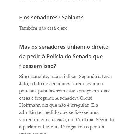
E os senadores? Sabiam?
Também não está claro.
Me Explica ?
Mas os senadores tinham o direito
Notícias
de pedir à Polícia do Senado que
Newsletter
fizessem isso?
Contatos
Sinceramente, não sei dizer. Segundo a Lava
Jato, o fato de senadores terem levado os
policiais para fazerem esse serviço em suas
casas é irregular. A senadora Gleisi
Hoffmann diz que não é irregular. Ela
admitiu ter pedido que se fizesse uma
varredura em sua casa, em Curitiba. Segundo
a parlamentar, ela até registrou o pedido