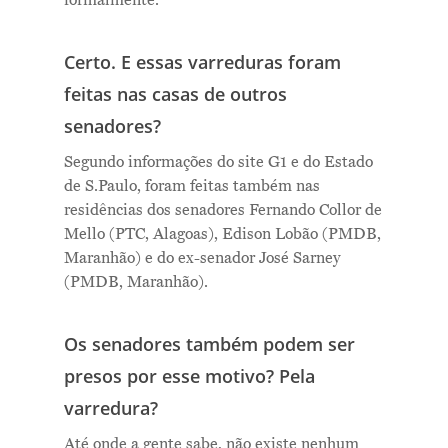
formalmente.
Certo. E essas varreduras foram
feitas nas casas de outros
senadores?
Segundo informações do site G1 e do Estado
de S.Paulo, foram feitas também nas
residências dos senadores Fernando Collor de
Mello (PTC, Alagoas), Edison Lobão (PMDB,
Maranhão) e do ex-senador José Sarney
(PMDB, Maranhão).
Os senadores também podem ser
presos por esse motivo? Pela
varredura?
Até onde a gente sabe, não existe nenhum