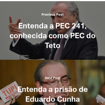
Previous Post
Entenda a PEC 241,
conhecida como PEC do
Teto
Next Post
Entenda a prisão de
Eduardo Cunha