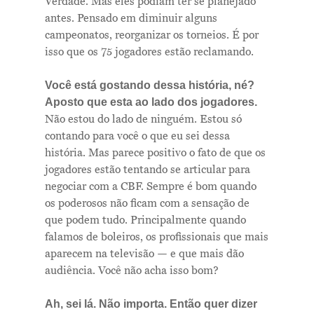
Verdade. Mas eles podiam ter se planejado
antes. Pensado em diminuir alguns
campeonatos, reorganizar os torneios. É por
isso que os 75 jogadores estão reclamando.
Você está gostando dessa história, né?
Aposto que esta ao lado dos jogadores.
Não estou do lado de ninguém. Estou só
contando para você o que eu sei dessa
história. Mas parece positivo o fato de que os
jogadores estão tentando se articular para
negociar com a CBF. Sempre é bom quando
os poderosos não ficam com a sensação de
que podem tudo. Principalmente quando
falamos de boleiros, os profissionais que mais
aparecem na televisão — e que mais dão
Me Explica ?
audiência. Você não acha isso bom?
Notícias
Ah, sei lá. Não importa. Então quer dizer