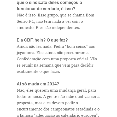
Newsletter
que o sindicato deles começou a
funcionar de verdade, é isso?
Contatos
Não é isso. Esse grupo, que se chama Bom
Senso F.C, não tem nada a ver com o
sindicato. Eles são independentes.
E a CBF, hein? O que fez?
Ainda não fez nada. Pediu “bom senso” aos
jogadores. Eles ainda não procuraram a
Confederação com uma proposta oficial. Vão
se reunir na semana que vem para decidir
exatamente o que fazer.
Aí só muda em 2014?
Não, eles querem uma mudança geral, para
todos os anos. A gente não sabe qual vai ser a
proposta, mas eles devem pedir o
encurtamento dos campeonatos estaduais e o
a famosa “adequação ao calendário europeu”: