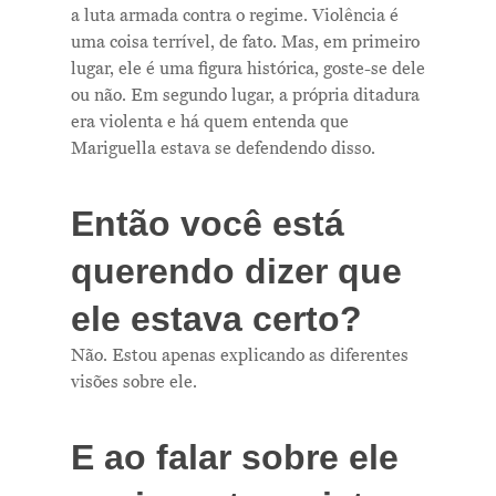
a luta armada contra o regime. Violência é
uma coisa terrível, de fato. Mas, em primeiro
lugar, ele é uma figura histórica, goste-se dele
ou não. Em segundo lugar, a própria ditadura
era violenta e há quem entenda que
Mariguella estava se defendendo disso.
Então você está
querendo dizer que
Me Explica ?
ele estava certo?
Notícias
Não. Estou apenas explicando as diferentes
visões sobre ele.
Newsletter
Contatos
E ao falar sobre ele