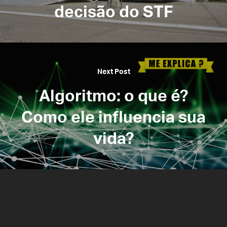
decisão do STF
Next Post
Algoritmo: o que é?
Como ele influencia sua
vida?