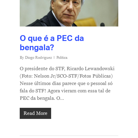
O que é a PEC da
bengala?
By
Diogo Rodriguez
Política
O presidente do STF, Ricardo Lewandowski
(Foto: Nelson Jr/SCO-STF/Fotos Públicas)
Nesse últimos dias parece que o pessoal só
fala do STF! Agora vieram com essa tal de
PEC da bengala. O…
Read More