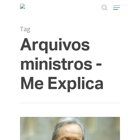
Tag
Arquivos
Hit enter to search or ESC to close
ministros -
Me Explica