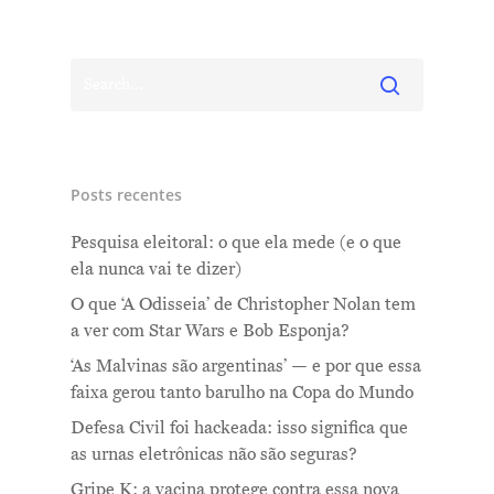
Posts recentes
Pesquisa eleitoral: o que ela mede (e o que
ela nunca vai te dizer)
O que ‘A Odisseia’ de Christopher Nolan tem
a ver com Star Wars e Bob Esponja?
‘As Malvinas são argentinas’ — e por que essa
faixa gerou tanto barulho na Copa do Mundo
Defesa Civil foi hackeada: isso significa que
as urnas eletrônicas não são seguras?
Gripe K: a vacina protege contra essa nova