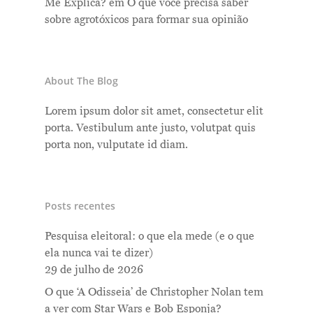
Me Explica?
em
O que você precisa saber
sobre agrotóxicos para formar sua opinião
About The Blog
Lorem ipsum dolor sit amet, consectetur elit
porta. Vestibulum ante justo, volutpat quis
porta non, vulputate id diam.
Posts recentes
Pesquisa eleitoral: o que ela mede (e o que
ela nunca vai te dizer)
29 de julho de 2026
O que ‘A Odisseia’ de Christopher Nolan tem
a ver com Star Wars e Bob Esponja?