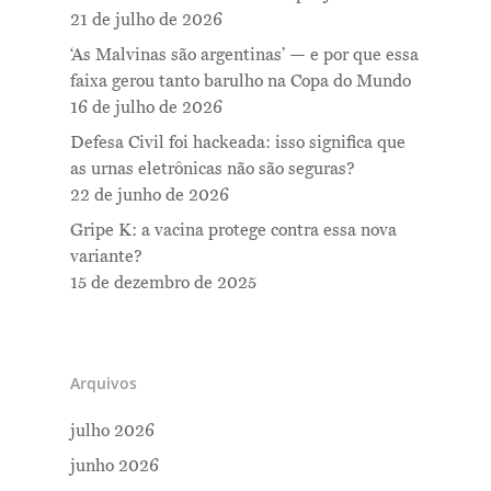
21 de julho de 2026
‘As Malvinas são argentinas’ — e por que essa
faixa gerou tanto barulho na Copa do Mundo
16 de julho de 2026
Defesa Civil foi hackeada: isso significa que
as urnas eletrônicas não são seguras?
22 de junho de 2026
Gripe K: a vacina protege contra essa nova
variante?
15 de dezembro de 2025
Arquivos
julho 2026
junho 2026