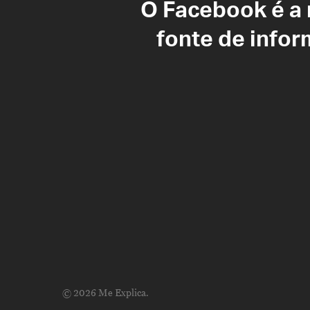
O Facebook é a
fonte de info
© 2026 Me Explica.