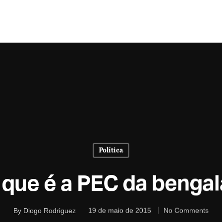
Política
 que é a PEC da bengal
By
Diogo Rodriguez
19 de maio de 2015
No Comments