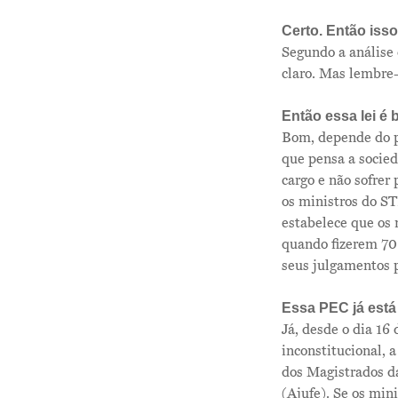
Certo. Então iss
Segundo a análise 
claro. Mas lembre-
Então essa lei é 
Bom, depende do po
que pensa a socie
cargo e não sofrer
os ministros do ST
estabelece que os 
quando fizerem 70 
seus julgamentos p
Essa PEC já está
Já, desde o dia 16
inconstitucional, 
dos Magistrados da
(Ajufe). Se os mini