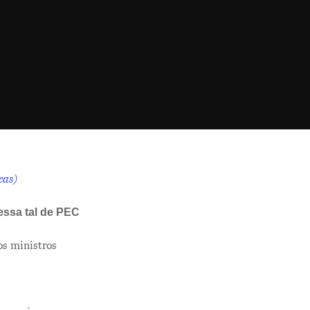
cas)
essa tal de PEC
s ministros