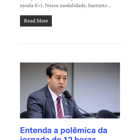
escala 6×1. Nessa modalidade, bastante…
Read More
Entenda a polêmica da
jornada de 12 horas