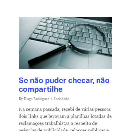
Se não puder checar, não
compartilhe
By
Diogo Rodriguez
Sociedade
Na semana passada, recebi de várias pessoas
dois links que levavam a planilhas lotadas de
reclamações trabalhistas a respeito de
agências de publicidade, relações públicas e