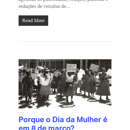
redações de veículos de…
Read More
Porque o Dia da Mulher é
em 8 de março?