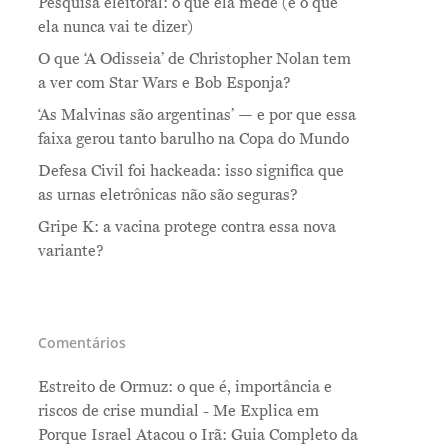
Pesquisa eleitoral: o que ela mede (e o que
ela nunca vai te dizer)
O que ‘A Odisseia’ de Christopher Nolan tem
a ver com Star Wars e Bob Esponja?
‘As Malvinas são argentinas’ — e por que essa
faixa gerou tanto barulho na Copa do Mundo
Defesa Civil foi hackeada: isso significa que
as urnas eletrônicas não são seguras?
Gripe K: a vacina protege contra essa nova
variante?
Comentários
Estreito de Ormuz: o que é, importância e
riscos de crise mundial - Me Explica
em
Porque Israel Atacou o Irã: Guia Completo da