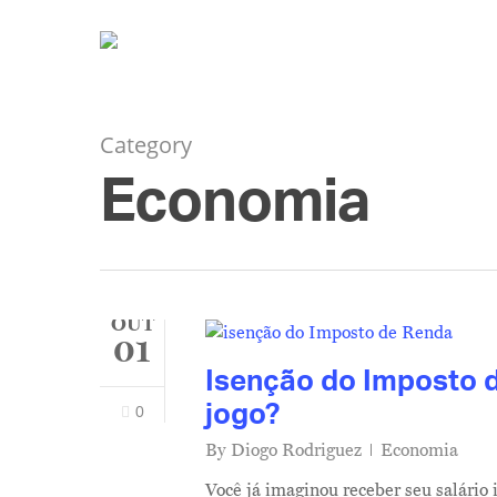
Category
Economia
OUT
01
Isenção do Imposto d
jogo?
0
By
Diogo Rodriguez
Economia
Você já imaginou receber seu salário