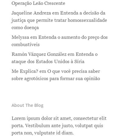
Operação Leão Crescente
Jaqueline Andreza
em
Entenda a decisão da
justiça que permite tratar homossexualidade
como doença
Melyssa
em
Entenda o aumento do preço dos
combustíveis
Ramón Vázquez González
em
Entenda o
ataque dos Estados Unidos à Síria
Me Explica?
em
O que você precisa saber
sobre agrotóxicos para formar sua opinião
About The Blog
Lorem ipsum dolor sit amet, consectetur elit
porta. Vestibulum ante justo, volutpat quis
porta non, vulputate id diam.