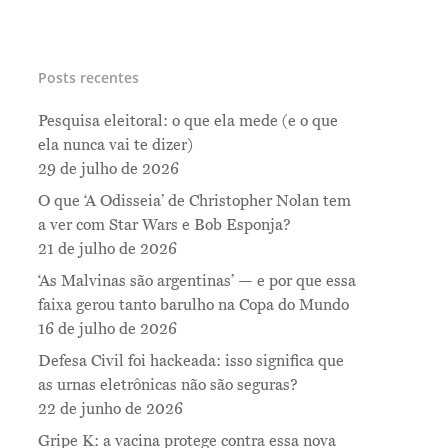
Posts recentes
Pesquisa eleitoral: o que ela mede (e o que
ela nunca vai te dizer)
29 de julho de 2026
O que ‘A Odisseia’ de Christopher Nolan tem
a ver com Star Wars e Bob Esponja?
21 de julho de 2026
‘As Malvinas são argentinas’ — e por que essa
faixa gerou tanto barulho na Copa do Mundo
16 de julho de 2026
Defesa Civil foi hackeada: isso significa que
as urnas eletrônicas não são seguras?
22 de junho de 2026
Gripe K: a vacina protege contra essa nova