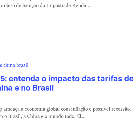
o projeto de isenção do Imposto de Renda…
5: entenda o impacto das tarifas de
na e no Brasil
p ameaça a economia global com inflação e possível recessão.
m o Brasil, a China e o mundo todo. 💥…