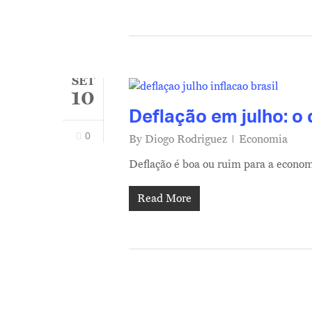
SET
10
Deflação em julho: o 
0
By
Diogo Rodriguez
Economia
Deflação é boa ou ruim para a econom
Read More