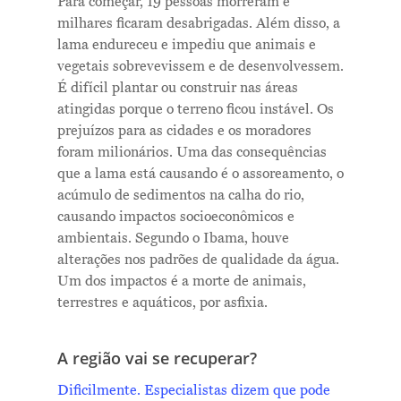
Para começar, 19 pessoas morreram e
milhares ficaram desabrigadas. Além disso, a
lama endureceu e impediu que animais e
vegetais sobrevevissem e de desenvolvessem.
É difícil plantar ou construir nas áreas
atingidas porque o terreno ficou instável. Os
prejuízos para as cidades e os moradores
foram milionários. Uma das consequências
que a lama está causando é o assoreamento, o
acúmulo de sedimentos na calha do rio,
causando impactos socioeconômicos e
ambientais. Segundo o Ibama, houve
alterações nos padrões de qualidade da água.
Um dos impactos é a morte de animais,
terrestres e aquáticos, por asfixia.
A região vai se recuperar?
Dificilmente. Especialistas dizem que pode