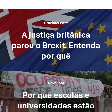
Previous Post
A justiça britânica
parou o Brexit. Entenda
por quê
Next Post
Por que escolas e
universidades estão