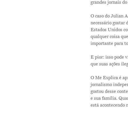
grandes jornais do
O caso do Julian A
necessário gostar 
Estados Unidos con
qualquer coisa que
importante para t
E pior: isso pode 
que suas ações ile
O Me Explica é ap
jornalismo indepen
gostou desse conte
e sua família. Qua
está acontecendo 