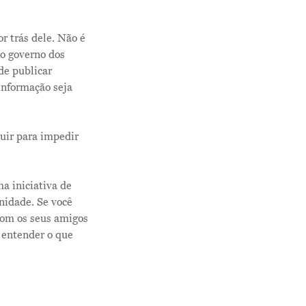
r trás dele. Não é
 o governo dos
de publicar
informação seja
uir para impedir
a iniciativa de
nidade. Se você
com os seus amigos
 entender o que