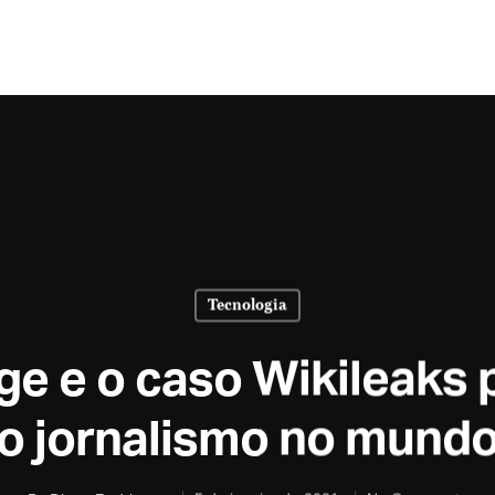
Tecnologia
ge e o caso Wikileak
o jornalismo no mund