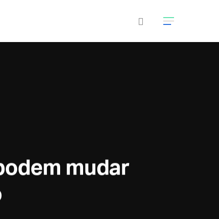
s podem mudar
o