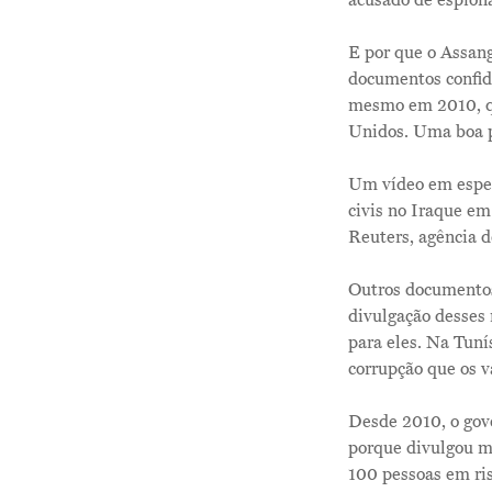
acusado de espiona
E por que o Assang
documentos confid
mesmo em 2010, qu
Unidos. Uma boa pa
Um vídeo em espec
civis no Iraque em
Reuters, agência d
Outros documentos
divulgação desses
para eles. Na Tuní
corrupção que os 
Desde 2010, o gov
porque divulgou m
100 pessoas em ri