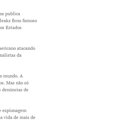
os publica
leaks ficou famoso
os Estados
mericano atacando
nalistas da
lo mundo. A
os. Mas não só
s denúncias de
de espionagem
a vida de mais de