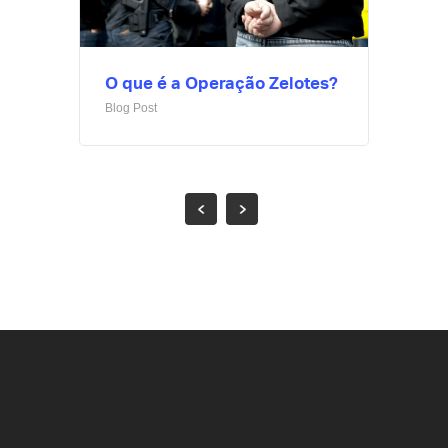
O que é a Operação Zelotes?
Blog Post