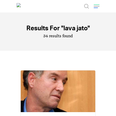
Results For
"lava jato"
Hit enter to search or ESC to close
34 results found