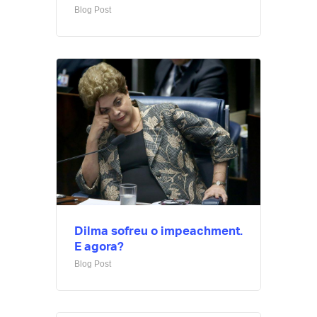
Blog Post
Me Explica ?
Notícias
Newsletter
Contatos
Dilma sofreu o impeachment.
E agora?
Blog Post