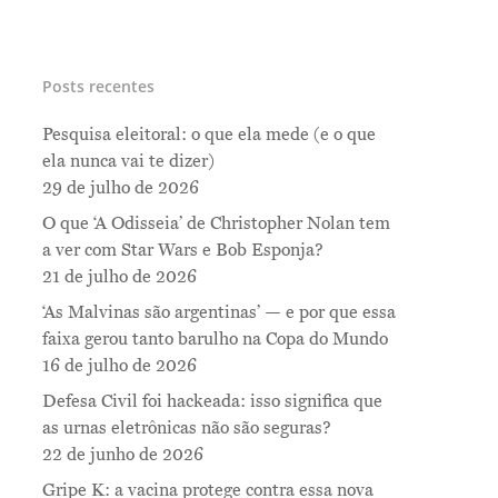
Posts recentes
Pesquisa eleitoral: o que ela mede (e o que
ela nunca vai te dizer)
29 de julho de 2026
O que ‘A Odisseia’ de Christopher Nolan tem
a ver com Star Wars e Bob Esponja?
21 de julho de 2026
‘As Malvinas são argentinas’ — e por que essa
faixa gerou tanto barulho na Copa do Mundo
16 de julho de 2026
Defesa Civil foi hackeada: isso significa que
as urnas eletrônicas não são seguras?
22 de junho de 2026
Gripe K: a vacina protege contra essa nova