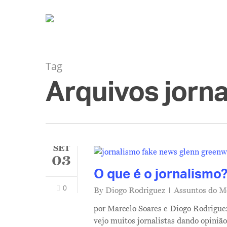
Tag
Arquivos jorna
SET
03
O que é o jornalismo
0
By
Diogo Rodriguez
Assuntos do 
por Marcelo Soares e Diogo Rodrigue
vejo muitos jornalistas dando opiniã