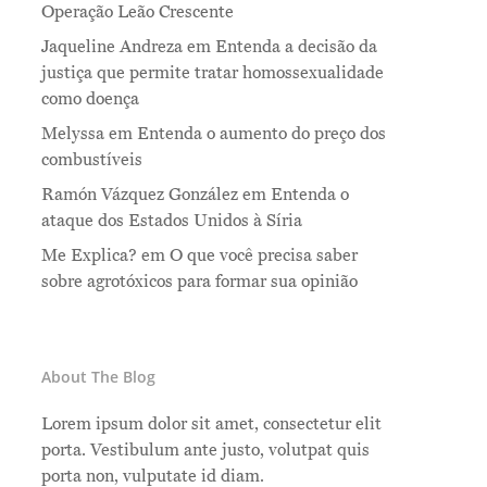
Operação Leão Crescente
Jaqueline Andreza
em
Entenda a decisão da
justiça que permite tratar homossexualidade
como doença
Melyssa
em
Entenda o aumento do preço dos
combustíveis
Ramón Vázquez González
em
Entenda o
ataque dos Estados Unidos à Síria
Me Explica?
em
O que você precisa saber
sobre agrotóxicos para formar sua opinião
About The Blog
Lorem ipsum dolor sit amet, consectetur elit
porta. Vestibulum ante justo, volutpat quis
porta non, vulputate id diam.