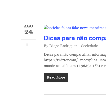
AGO
24
Dicas para não compa
1
By
Diogo Rodriguez
Sociedade
Dicas para não compartilhar informaçõ
https://twitter.com/_meexplica_/st
mande um alô para 11 96395-1631 e r
Read More