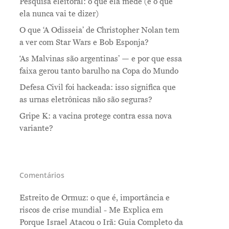
Pesquisa eleitoral: o que ela mede (e o que
ela nunca vai te dizer)
O que ‘A Odisseia’ de Christopher Nolan tem
a ver com Star Wars e Bob Esponja?
‘As Malvinas são argentinas’ — e por que essa
faixa gerou tanto barulho na Copa do Mundo
Defesa Civil foi hackeada: isso significa que
as urnas eletrônicas não são seguras?
Gripe K: a vacina protege contra essa nova
variante?
Comentários
Estreito de Ormuz: o que é, importância e
riscos de crise mundial - Me Explica
em
Porque Israel Atacou o Irã: Guia Completo da