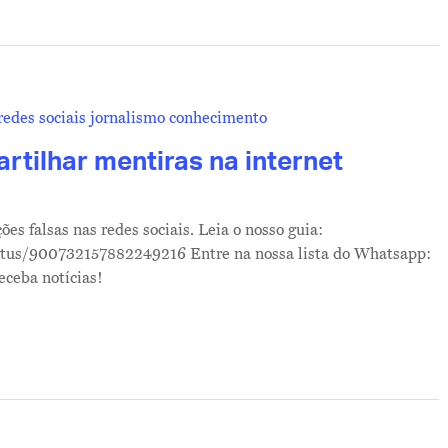
rtilhar mentiras na internet
es falsas nas redes sociais. Leia o nosso guia:
atus/900732157882249216 Entre na nossa lista do Whatsapp:
eceba notícias!