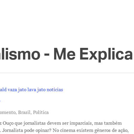
lismo - Me Explica
?
Momento
,
Brasil
,
Política
z Ouço que jornalistas devem ser imparciais, mas também
o. Jornalista pode opinar? No cinema existem gêneros de ação,