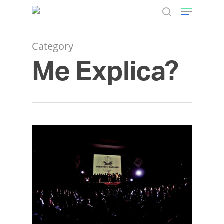
Category
Me Explica?
Hit enter to search or ESC to close