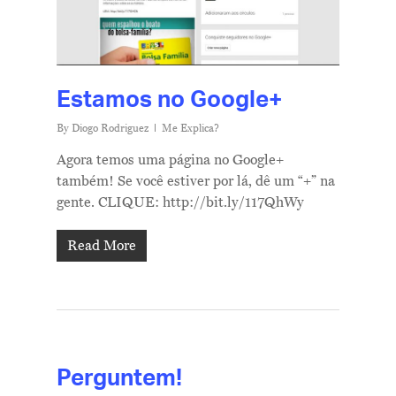
Estamos no Google+
By
Diogo Rodriguez
Me Explica?
Agora temos uma página no Google+
também! Se você estiver por lá, dê um “+” na
gente. CLIQUE: http://bit.ly/117QhWy
Read More
Perguntem!