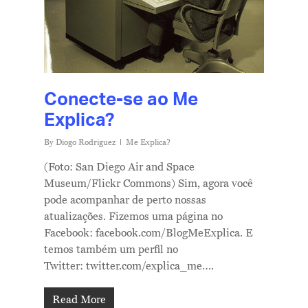
Conecte-se ao Me
Explica?
By
Diogo Rodriguez
Me Explica?
(Foto: San Diego Air and Space
Museum/Flickr Commons) Sim, agora você
pode acompanhar de perto nossas
atualizações. Fizemos uma página no
Facebook: facebook.com/BlogMeExplica. E
temos também um perfil no
Twitter: twitter.com/explica_me….
Read More