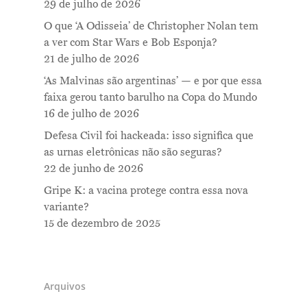
29 de julho de 2026
O que ‘A Odisseia’ de Christopher Nolan tem
a ver com Star Wars e Bob Esponja?
21 de julho de 2026
‘As Malvinas são argentinas’ — e por que essa
faixa gerou tanto barulho na Copa do Mundo
16 de julho de 2026
Defesa Civil foi hackeada: isso significa que
Me Explica ?
as urnas eletrônicas não são seguras?
Notícias
22 de junho de 2026
Gripe K: a vacina protege contra essa nova
Newsletter
variante?
15 de dezembro de 2025
Contatos
Arquivos