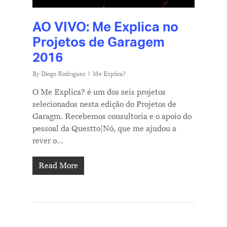
AO VIVO: Me Explica no
Projetos de Garagem
2016
By
Diogo Rodriguez
Me Explica?
O Me Explica? é um dos seis projetos
selecionados nesta edição do Projetos de
Garagm. Recebemos consultoria e o apoio do
pessoal da Questto|Nó, que me ajudou a
rever o…
Read More