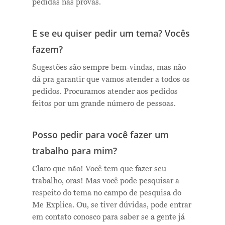
pedidas nas provas.
E se eu quiser pedir um tema? Vocês
fazem?
Me Explica ?
Sugestões são sempre bem-vindas, mas não
Notícias
dá pra garantir que vamos atender a todos os
pedidos. Procuramos atender aos pedidos
Newsletter
feitos por um grande número de pessoas.
Contatos
Posso pedir para você fazer um
trabalho para mim?
Claro que não! Você tem que fazer seu
trabalho, oras! Mas você pode pesquisar a
respeito do tema no campo de pesquisa do
Me Explica. Ou, se tiver dúvidas, pode entrar
em contato conosco para saber se a gente já