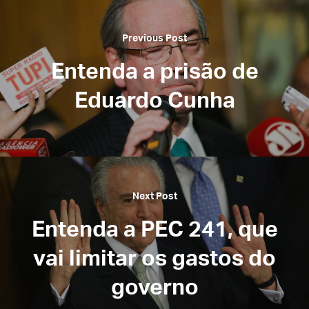
Previous Post
Entenda a prisão de
Eduardo Cunha
Next Post
Entenda a PEC 241, que
vai limitar os gastos do
governo