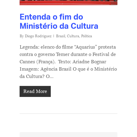
Contatos
Entenda o fim do
Ministério da Cultura
By
Diogo Rodriguez
Brasil
,
Cultura
,
Política
Legenda: elenco do filme “Aquarius” protesta
contra o governo Temer durante o Festival de
Cannes (França). Texto: Ariadne Bognar
Imagem: Agência Brasil O que é o Ministério
da Cultura? O…
Read More