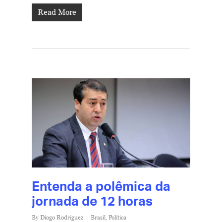
Read More
Entenda a polêmica da
jornada de 12 horas
By
Diogo Rodriguez
Brasil
,
Política