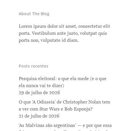
About The Blog
Lorem ipsum dolor sit amet, consectetur elit
porta. Vestibulum ante justo, volutpat quis
porta non, vulputate id diam.
Posts recentes
Pesquisa eleitoral: o que ela mede (e o que
ela nunca vai te dizer)
29 de julho de 2026
O que ‘A Odisseia’ de Christopher Nolan tem
a ver com Star Wars e Bob Esponja?
21 de julho de 2026
‘As Malvinas são argentinas’ — e por que essa