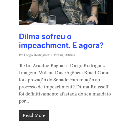
Dilma sofreu o
impeachment. E agora?
By
Diogo Rodriguez
Brasil
,
Política
Texto: Ariadne Bognar e Diogo Rodriguez
Imagem: Wilson Dias/Agência Brasil Como
foi aprovação do Senado com relação ao
processo de impeachment? Dilma Rousseff
foi definitivamente afastada do seu mandato
por…
Read More