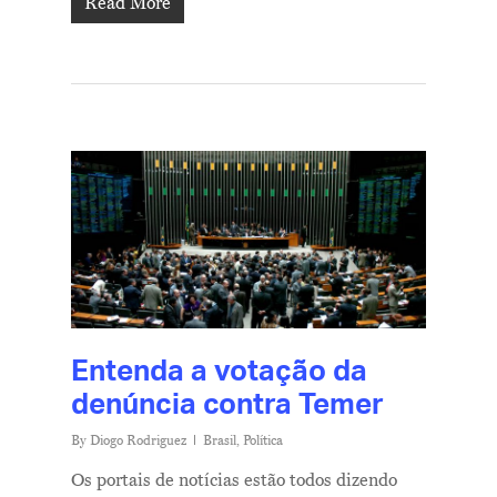
Read More
Entenda a votação da
denúncia contra Temer
By
Diogo Rodriguez
Brasil
,
Política
Os portais de notícias estão todos dizendo