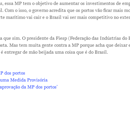
as, essa MP tem o objetivo de aumentar os investimentos de em
l. Com o isso, o governo acredita que os portos vão ficar mais mo
te marítimo vai cair e o Brasil vai ser mais competitivo no exter
 que sim. O presidente da Fiesp (Federação das Indústrias do 
osta. Mas tem muita gente contra a MP porque acha que deixar 
s é entregar de mão beijada uma coisa que é do Brasil.
P dos portos
 uma Medida Provisória
aprovação da MP dos portos’