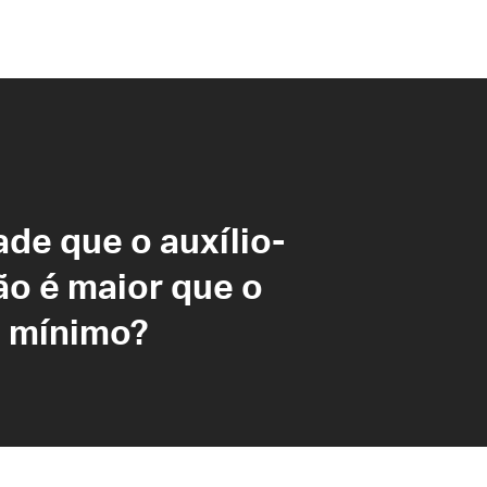
ade que o auxílio-
ão é maior que o
o mínimo?