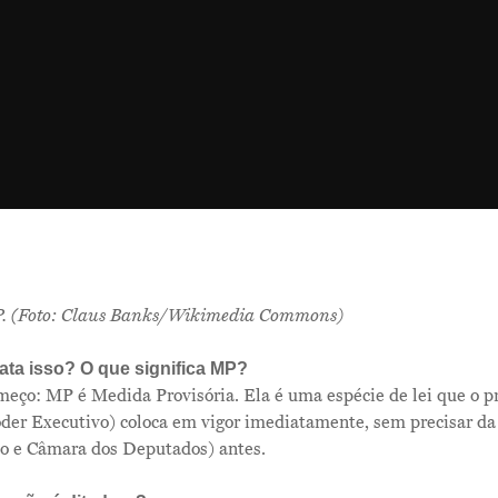
SP. (Foto: Claus Banks/Wikimedia Commons)
ata isso? O que significa MP?
eço: MP é Medida Provisória. Ela é uma espécie de lei que o 
der Executivo) coloca em vigor imediatamente, sem precisar da
do e Câmara dos Deputados) antes.