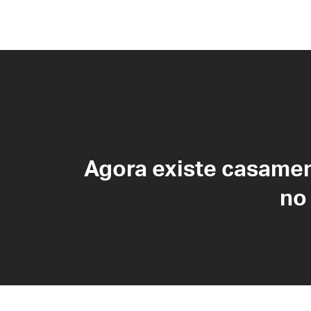
Agora existe casame
no 