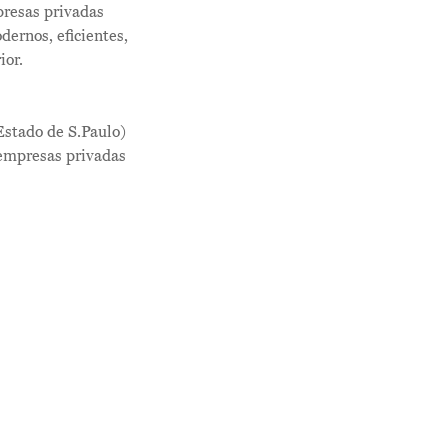
presas privadas
dernos, eficientes,
ior.
Estado de S.Paulo)
empresas privadas