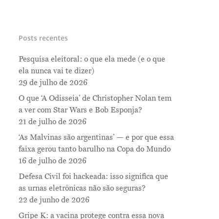
Posts recentes
Pesquisa eleitoral: o que ela mede (e o que
ela nunca vai te dizer)
29 de julho de 2026
O que ‘A Odisseia’ de Christopher Nolan tem
a ver com Star Wars e Bob Esponja?
21 de julho de 2026
‘As Malvinas são argentinas’ — e por que essa
faixa gerou tanto barulho na Copa do Mundo
16 de julho de 2026
Defesa Civil foi hackeada: isso significa que
as urnas eletrônicas não são seguras?
22 de junho de 2026
Gripe K: a vacina protege contra essa nova