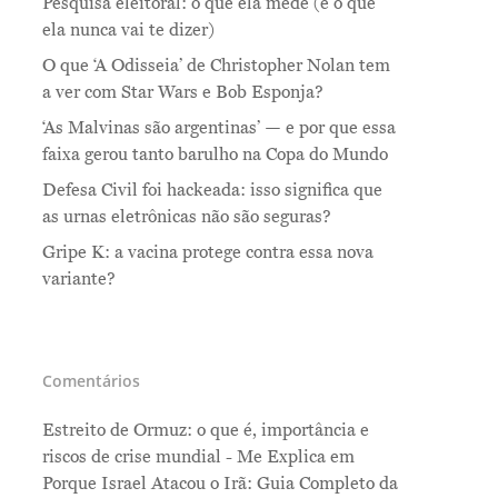
Pesquisa eleitoral: o que ela mede (e o que
ela nunca vai te dizer)
O que ‘A Odisseia’ de Christopher Nolan tem
a ver com Star Wars e Bob Esponja?
‘As Malvinas são argentinas’ — e por que essa
faixa gerou tanto barulho na Copa do Mundo
Defesa Civil foi hackeada: isso significa que
as urnas eletrônicas não são seguras?
Gripe K: a vacina protege contra essa nova
variante?
Comentários
Estreito de Ormuz: o que é, importância e
riscos de crise mundial - Me Explica
em
Porque Israel Atacou o Irã: Guia Completo da