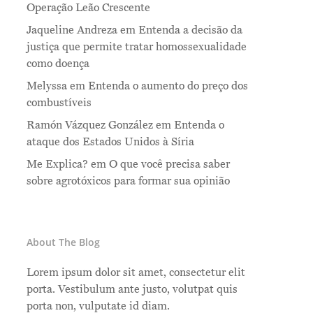
Operação Leão Crescente
Jaqueline Andreza
em
Entenda a decisão da
justiça que permite tratar homossexualidade
como doença
Melyssa
em
Entenda o aumento do preço dos
combustíveis
Ramón Vázquez González
em
Entenda o
ataque dos Estados Unidos à Síria
Me Explica?
em
O que você precisa saber
sobre agrotóxicos para formar sua opinião
About The Blog
Lorem ipsum dolor sit amet, consectetur elit
porta. Vestibulum ante justo, volutpat quis
porta non, vulputate id diam.