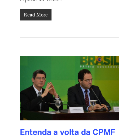
Read More
Entenda a volta da CPMF