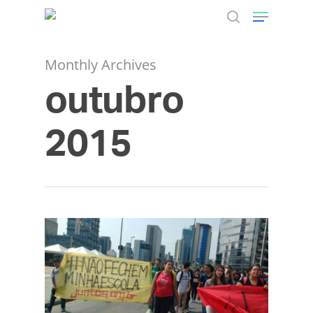
Monthly Archives
outubro
Hit enter to search or ESC to close
2015