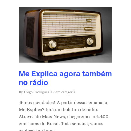
Me Explica agora também
no rádio
By
Diogo Rodriguez
Sem categoria
Temos novidades! A partir dessa semana, o
Me Explica? terá um boletim de rádio.
Através do Mais News, chegaremos a 4.400
emissoras do Brasil. Toda semana, vamos
explicar um tema…