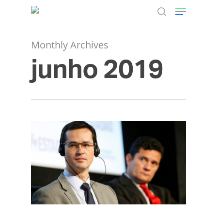
Monthly Archives
junho 2019
Hit enter to search or ESC to close