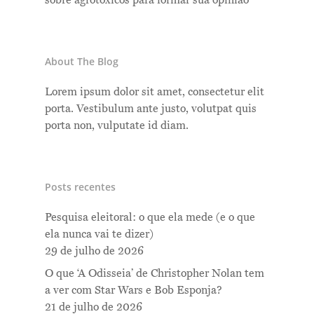
sobre agrotóxicos para formar sua opinião
About The Blog
Lorem ipsum dolor sit amet, consectetur elit
porta. Vestibulum ante justo, volutpat quis
porta non, vulputate id diam.
Posts recentes
Pesquisa eleitoral: o que ela mede (e o que
ela nunca vai te dizer)
29 de julho de 2026
O que ‘A Odisseia’ de Christopher Nolan tem
a ver com Star Wars e Bob Esponja?
21 de julho de 2026