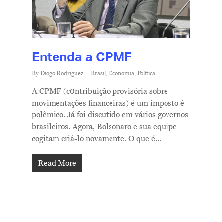
Entenda a CPMF
By
Diogo Rodriguez
Brasil
,
Economia
,
Política
A CPMF (c0ntribuição provisória sobre
movimentações financeiras) é um imposto é
polêmico. Já foi discutido em vários governos
brasileiros. Agora, Bolsonaro e sua equipe
cogitam criá-lo novamente. O que é…
Read More