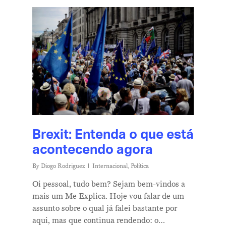
Brexit: Entenda o que está
acontecendo agora
By
Diogo Rodriguez
Internacional
,
Política
Oi pessoal, tudo bem? Sejam bem-vindos a
mais um Me Explica. Hoje vou falar de um
assunto sobre o qual já falei bastante por
aqui, mas que continua rendendo: o…