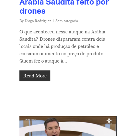
Arábia Saudita feito por
drones
By
Diogo Rodriguez
Sem categoria
O que aconteceu nesse ataque na Arábia
Saudita? Drones dispararam contra dois
locais onde há produção de petróleo e
causaram aumento no preço do produto.
Quem fez o ataque à…
Read More