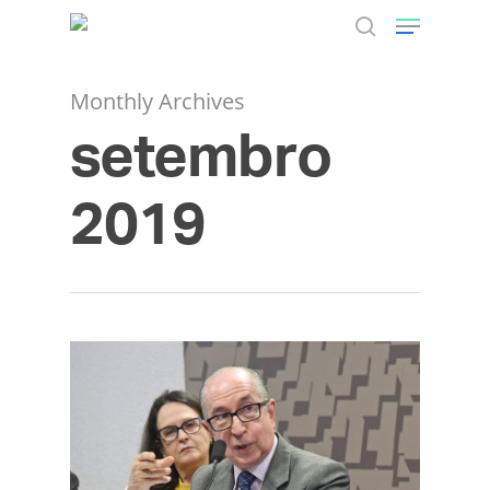
Monthly Archives
setembro
Hit enter to search or ESC to close
2019