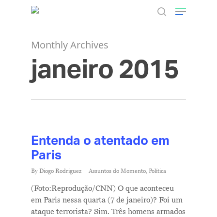
Monthly Archives
janeiro 2015
Hit enter to search or ESC to close
Entenda o atentado em
Paris
By
Diogo Rodriguez
Assuntos do Momento
,
Política
(Foto:Reprodução/CNN) O que aconteceu
em Paris nessa quarta (7 de janeiro)? Foi um
ataque terrorista? Sim. Três homens armados