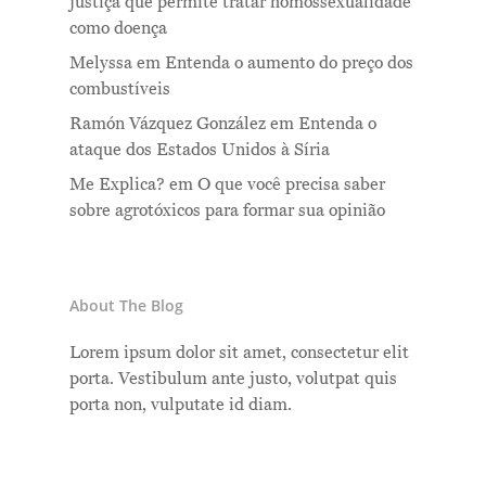
justiça que permite tratar homossexualidade
como doença
Melyssa
em
Entenda o aumento do preço dos
combustíveis
Ramón Vázquez González
em
Entenda o
ataque dos Estados Unidos à Síria
Me Explica?
em
O que você precisa saber
sobre agrotóxicos para formar sua opinião
About The Blog
Lorem ipsum dolor sit amet, consectetur elit
porta. Vestibulum ante justo, volutpat quis
porta non, vulputate id diam.