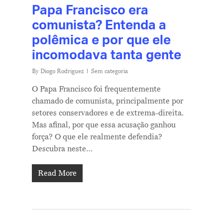
Papa Francisco era
comunista? Entenda a
polêmica e por que ele
incomodava tanta gente
By
Diogo Rodriguez
Sem categoria
O Papa Francisco foi frequentemente
chamado de comunista, principalmente por
setores conservadores e de extrema-direita.
Mas afinal, por que essa acusação ganhou
força? O que ele realmente defendia?
Descubra neste…
Read More