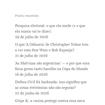
Posts recentes
Pesquisa eleitoral: o que ela mede (e o que
ela nunca vai te dizer)
29 de julho de 2026
O que ‘A Odisseia’ de Christopher Nolan tem
a ver com Star Wars e Bob Esponja?
21 de julho de 2026
‘As Malvinas são argentinas’ — e por que essa
faixa gerou tanto barulho na Copa do Mundo
16 de julho de 2026
Defesa Civil foi hackeada: isso significa que
as urnas eletrônicas não são seguras?
22 de junho de 2026
Gripe K: a vacina protege contra essa nova