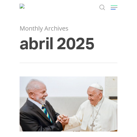
Monthly Archives
abril 2025
Hit enter to search or ESC to close