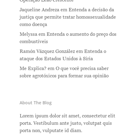
Operação Leão Crescente
Jaqueline Andreza
em
Entenda a decisão da
justiça que permite tratar homossexualidade
como doença
Melyssa
em
Entenda o aumento do preço dos
combustíveis
Ramón Vázquez González
em
Entenda o
ataque dos Estados Unidos à Síria
Me Explica?
em
O que você precisa saber
sobre agrotóxicos para formar sua opinião
About The Blog
Lorem ipsum dolor sit amet, consectetur elit
porta. Vestibulum ante justo, volutpat quis
porta non, vulputate id diam.