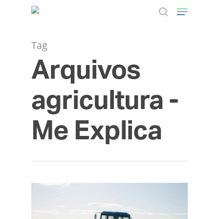
Tag
Arquivos
Hit enter to search or ESC to close
agricultura -
Me Explica