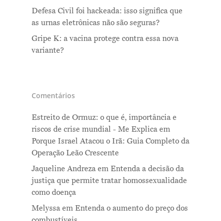
Defesa Civil foi hackeada: isso significa que
as urnas eletrônicas não são seguras?
Gripe K: a vacina protege contra essa nova
variante?
Comentários
Estreito de Ormuz: o que é, importância e
riscos de crise mundial - Me Explica
em
Porque Israel Atacou o Irã: Guia Completo da
Operação Leão Crescente
Jaqueline Andreza
em
Entenda a decisão da
justiça que permite tratar homossexualidade
como doença
Melyssa
em
Entenda o aumento do preço dos
combustíveis