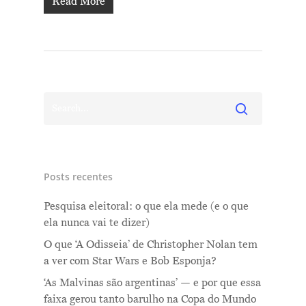
Read More
Posts recentes
Pesquisa eleitoral: o que ela mede (e o que
ela nunca vai te dizer)
O que ‘A Odisseia’ de Christopher Nolan tem
a ver com Star Wars e Bob Esponja?
‘As Malvinas são argentinas’ — e por que essa
faixa gerou tanto barulho na Copa do Mundo