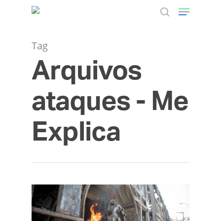
Tag
Arquivos
Hit enter to search or ESC to close
ataques - Me
Explica