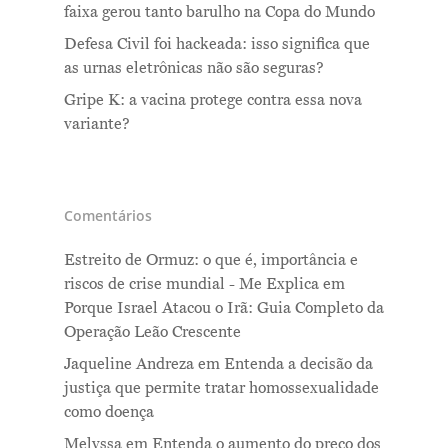
faixa gerou tanto barulho na Copa do Mundo
Defesa Civil foi hackeada: isso significa que
as urnas eletrônicas não são seguras?
Gripe K: a vacina protege contra essa nova
variante?
Comentários
Estreito de Ormuz: o que é, importância e
riscos de crise mundial - Me Explica
em
Porque Israel Atacou o Irã: Guia Completo da
Operação Leão Crescente
Jaqueline Andreza
em
Entenda a decisão da
justiça que permite tratar homossexualidade
como doença
Melyssa
em
Entenda o aumento do preço dos