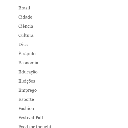
Brasil
Cidade
Ciência
Cultura
Dica
É rápido
Economia
Educação
Eleições
Emprego
Esporte
Fashion
Festival Path
Food for thought