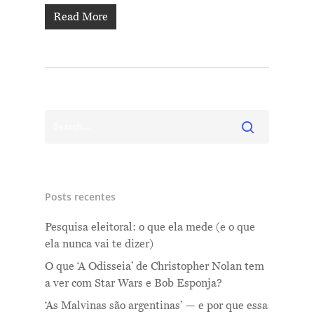
Read More
Posts recentes
Pesquisa eleitoral: o que ela mede (e o que
ela nunca vai te dizer)
O que ‘A Odisseia’ de Christopher Nolan tem
a ver com Star Wars e Bob Esponja?
‘As Malvinas são argentinas’ — e por que essa