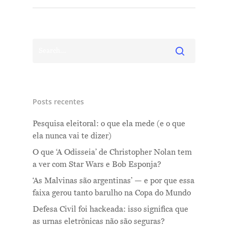
Posts recentes
Pesquisa eleitoral: o que ela mede (e o que
ela nunca vai te dizer)
O que ‘A Odisseia’ de Christopher Nolan tem
a ver com Star Wars e Bob Esponja?
‘As Malvinas são argentinas’ — e por que essa
faixa gerou tanto barulho na Copa do Mundo
Defesa Civil foi hackeada: isso significa que
as urnas eletrônicas não são seguras?