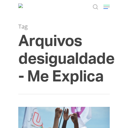
Tag
Arquivos
Hit enter to search or ESC to close
desigualdade
- Me Explica