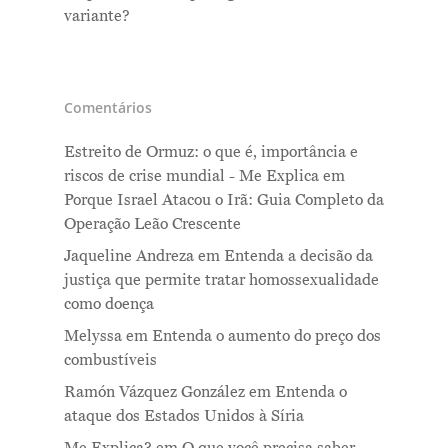
variante?
Comentários
Estreito de Ormuz: o que é, importância e
riscos de crise mundial - Me Explica
em
Porque Israel Atacou o Irã: Guia Completo da
Operação Leão Crescente
Jaqueline Andreza
em
Entenda a decisão da
justiça que permite tratar homossexualidade
como doença
Melyssa
em
Entenda o aumento do preço dos
combustíveis
Ramón Vázquez González
em
Entenda o
ataque dos Estados Unidos à Síria
Me Explica?
em
O que você precisa saber