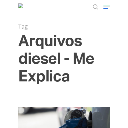
Tag
Arquivos
Hit enter to search or ESC to close
diesel - Me
Explica