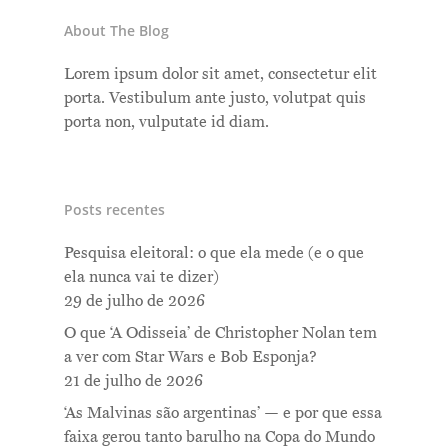
About The Blog
Lorem ipsum dolor sit amet, consectetur elit
porta. Vestibulum ante justo, volutpat quis
porta non, vulputate id diam.
Posts recentes
Pesquisa eleitoral: o que ela mede (e o que
ela nunca vai te dizer)
29 de julho de 2026
O que ‘A Odisseia’ de Christopher Nolan tem
a ver com Star Wars e Bob Esponja?
21 de julho de 2026
‘As Malvinas são argentinas’ — e por que essa
faixa gerou tanto barulho na Copa do Mundo